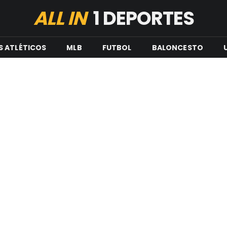
ALL IN
1 DEPORTES
S ATLÉTICOS
MLB
FUTBOL
BALONCESTO