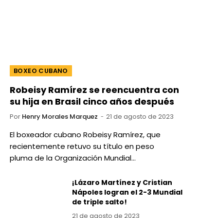
BOXEO CUBANO
Robeisy Ramírez se reencuentra con
su hija en Brasil cinco años después
Por
Henry Morales Marquez
21 de agosto de 2023
El boxeador cubano Robeisy Ramírez, que
recientemente retuvo su título en peso
pluma de la Organización Mundial…
¡Lázaro Martínez y Cristian
Nápoles logran el 2-3 Mundial
de triple salto!
21 de agosto de 2023