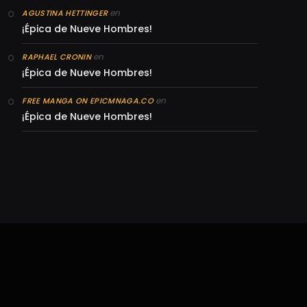
en
AGUSTINA HETTINGER
¡Épica de Nueve Hombres!
en
RAPHAEL CRONIN
¡Épica de Nueve Hombres!
en
FREE MANGA ON EPICMNAGA.CO
¡Épica de Nueve Hombres!