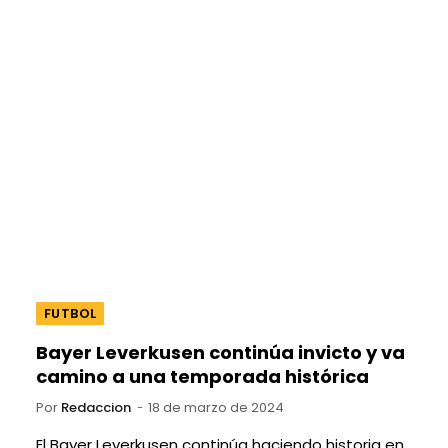
FUTBOL
Bayer Leverkusen continúa invicto y va
camino a una temporada histórica
Por
Redaccion
18 de marzo de 2024
El Bayer Leverkusen continúa haciendo historia en