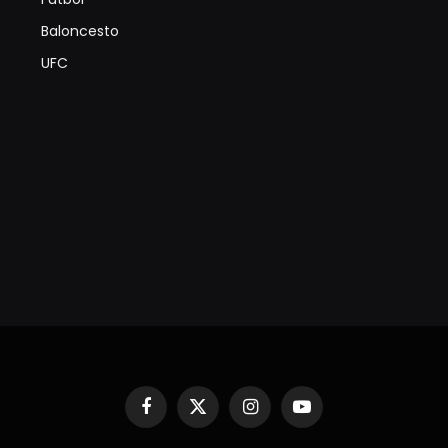
Baloncesto
UFC
Facebook
X
Instagram
YouTube
(Twitter)