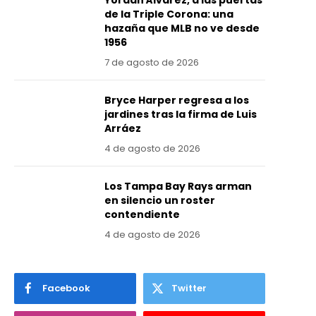
Yordan Álvarez, a las puertas
de la Triple Corona: una
hazaña que MLB no ve desde
1956
7 de agosto de 2026
Bryce Harper regresa a los
jardines tras la firma de Luis
Arráez
4 de agosto de 2026
Los Tampa Bay Rays arman
en silencio un roster
contendiente
4 de agosto de 2026
Facebook
Twitter