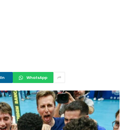
dIn
WhatsApp