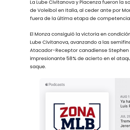
La Lube Civitanova y Piacenza fueron la s
de Voleibol en Italia, al ceder ante por
fuera de la última etapa de competencia
El Monza consiguió la victoria en condició
Lube Civitanova, avanzando a las semifinal
Atacador-Receptor canadiense Stephen Ma
impresionante 58% de acierto en el ataq
saque.