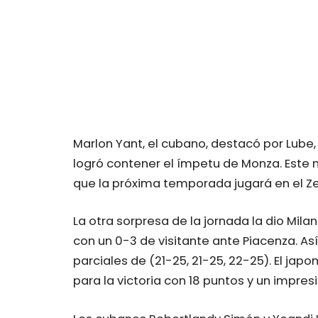
Marlon Yant, el cubano, destacó por Lube,
logró contener el ímpetu de Monza. Este m
que la próxima temporada jugará en el Ze
La otra sorpresa de la jornada la dio Mi
con un 0-3 de visitante ante Piacenza. As
parciales de (21-25, 21-25, 22-25). El jap
para la victoria con 18 puntos y un impre