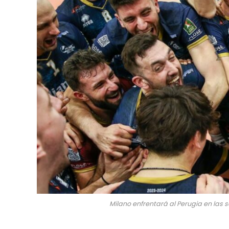
Milano enfrentará al Perugia en las s