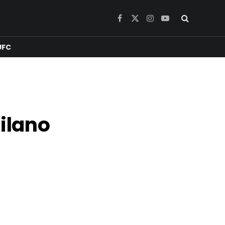
Facebook
X
Instagram
YouTube
(Twitter)
UFC
Milano