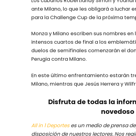
Los cubanos Robertlandy Simón y Yoandi Le
ante Milano, lo que les obligará a luchar e
para la Challenge Cup de la próxima tem
Monza y Milano escriben sus nombres en l
intensos cuartos de final a los emblemáti
duelos de semifinales comenzarán el dom
Perugia contra Milano.
En este último enfrentamiento estarán tr
Milano, mientras que Jesús Herrera y Wilf
Disfruta de todas la infor
novedoso 
All in 1 Deportes
es un medio de prensa dep
disposición de nuestros lectores.
Nos regi