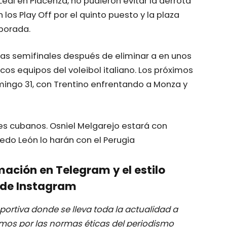
al en Piacenza, no pudieron evitar la derrota
n los Play Off por el quinto puesto y la plaza
porada.
as semifinales después de eliminar a en unos
cos equipos del voleibol italiano. Los próximos
ingo 31, con Trentino enfrentando a Monza y
es cubanos. Osniel Melgarejo estará con
redo León lo harán con el Perugia
mación en Telegram y el estilo
de Instagram
ortiva donde se lleva toda la actualidad a
mos por las normas éticas del periodismo