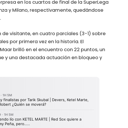
orpresa en los cuartos de final de la SuperLega
 Monza y Milano, respectivamente, quedándose
.
n de visitante, en cuatro parciales (3-1) sobre
es por primera vez en la historia. El
ar brilló en el encuentro con 22 puntos, un
ue y una destacada actuación en bloqueo y