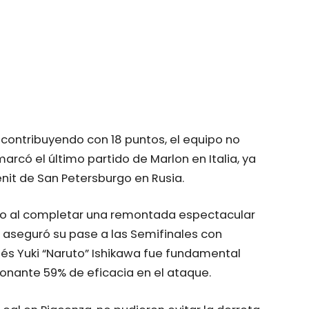
 contribuyendo con 18 puntos, el equipo no
arcó el último partido de Marlon en Italia, ya
nit de San Petersburgo en Rusia.
lano al completar una remontada espectacular
í aseguró su pase a las Semifinales con
onés Yuki “Naruto” Ishikawa fue fundamental
sionante 59% de eficacia en el ataque.