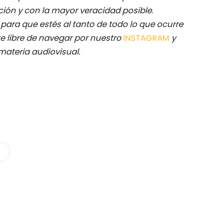
ación y con la mayor veracidad posible
.
M
para que estés al tanto de todo lo que ocurre
e libre de navegar por nuestro
INSTAGRAM
y
materia audiovisual.