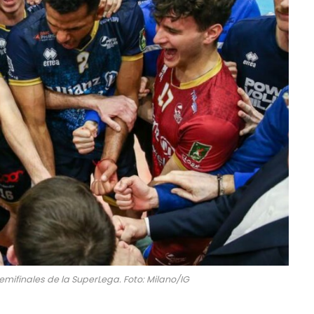
emifinales de la SuperLega. Foto: Milano/IG