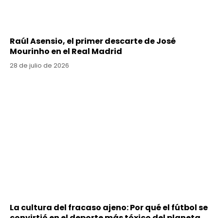
Raúl Asensio, el primer descarte de José
Mourinho en el Real Madrid
28 de julio de 2026
La cultura del fracaso ajeno: Por qué el fútbol se
convirtió en el deporte más tóxico del planeta