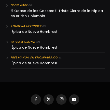
en
DEON WARE
El Ocaso de los Cascos: El Triste Cierre de la Hípica
en British Columbia
en
AGUSTINA HETTINGER
¡Épica de Nueve Hombres!
en
RAPHAEL CRONIN
¡Épica de Nueve Hombres!
en
FREE MANGA ON EPICMNAGA.CO
¡Épica de Nueve Hombres!
Facebook
X
Instagram
YouTube
(Twitter)