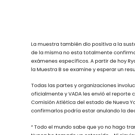
La muestra también dio positiva a la sus
de la misma no esta totalmente confirma
exámenes específicos. A partir de hoy Rya
la Muestra B se examine y esperar un resu
Todas las partes y organizaciones invol
oficialmente y VADA les envió el reporte
Comisión Atlética del estado de Nueva Yo
confirmarlos podría estar anulando la dec
“ Todo el mundo sabe que yo no hago tramp