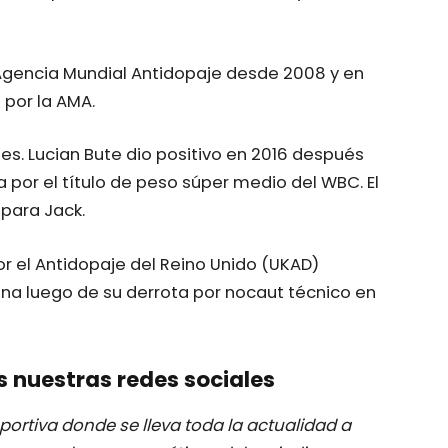
a Agencia Mundial Antidopaje desde 2008 y en
 por la AMA.
tes. Lucian Bute dio positivo en 2016 después
por el título de peso súper medio del WBC. El
 para Jack.
 el Antidopaje del Reino Unido (UKAD)
ina luego de su derrota por nocaut técnico en
s nuestras redes sociales
ortiva donde se lleva toda la actualidad a