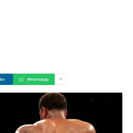
dIn
WhatsApp