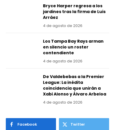
Bryce Harper regresa a los
jardines tras la firma de Luis
Arráez
4 de agosto de 2026
Los Tampa Bay Rays arman
en silencio un roster
contendiente
4 de agosto de 2026
De Valdebebas a la Premier
League: La inédita
coincidencia que unirán a
Xabi Alonso y Álvaro Arbeloa
4 de agosto de 2026
Facebook
Twitter