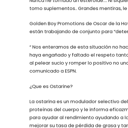
Nunca he tomado un esteroide…. Ni siquie
tomo suplementos.. Grandes mentiras, le d
Golden Boy Promotions de Oscar de la Ho
están trabajando de conjunto para “deter
“ Nos enteramos de esta situación no h
haya engañado y faltado el respeto tant
al pelear sucio y romper lo positivo no un
comunicado a ESPN.
¿Que es Ostarine?
La ostarina es un modulador selectivo de
proteínas del cuerpo y le informa eficazm
para ayudar al rendimiento ayudando a lo
mejorar su tasa de pérdida de grasa y ta