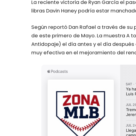
La reciente victoria de Ryan García el pa
libras Davin Haney podría estar manchad
Según reportó Dan Rafael a través de su pe
de este primero de Mayo. La muestra A t
Antidopaje) el día antes y el día después 
muy efectiva en el mejoramiento del rend