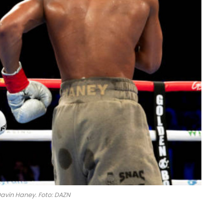
avin Haney. Foto: DAZN