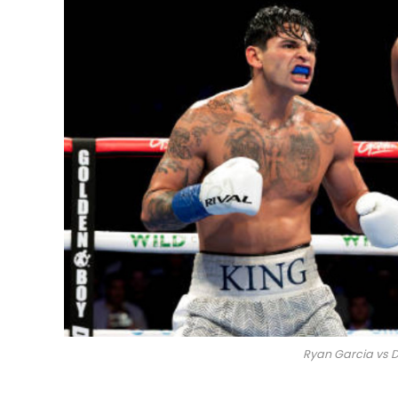
Ryan Garcia vs D