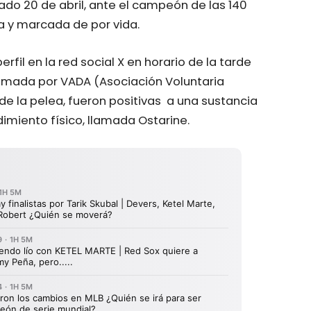
sado 20 de abril, ante el campeón de las 140
a y marcada de por vida.
rfil en la red social X en horario de la tarde
omada por VADA (Asociación Voluntaria
de la pelea, fueron positivas
a una sustancia
imiento físico, llamada Ostarine.