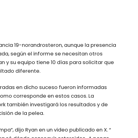
tancia 19-norandrosteron, aunque la presencia
da, según el informe se necesitan otros
n y su equipo tiene 10 días para solicitar que
ltado diferente.
ucradas en dicho suceso fueron informadas
 como corresponde en estos casos. La
rk también investigará los resultados y de
isión de la pelea.
a”, dijo Ryan en un video publicado en X. “