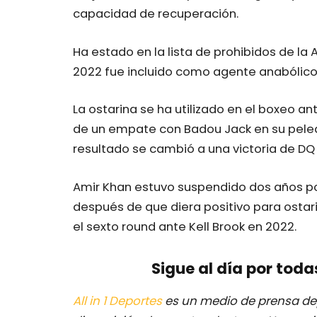
capacidad de recuperación.
Ha estado en la lista de prohibidos de l
2022 fue incluido como agente anabólico
La ostarina se ha utilizado en el boxeo an
de un empate con Badou Jack en su pelea 
resultado se cambió a una victoria de DQ
Amir Khan estuvo suspendido dos años por
después de que diera positivo para ostar
el sexto round ante Kell Brook en 2022.
Sigue al día por toda
All in 1 Deportes
es un medio de prensa dep