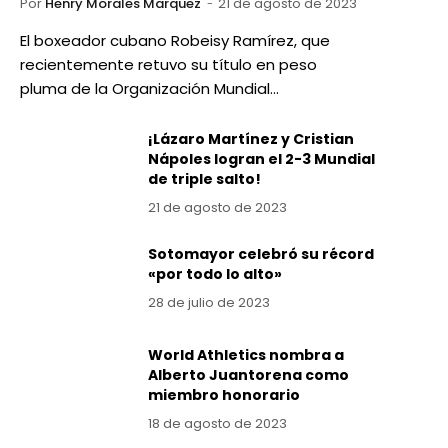
Por
Henry Morales Marquez
21 de agosto de 2023
El boxeador cubano Robeisy Ramírez, que
recientemente retuvo su título en peso
pluma de la Organización Mundial…
¡Lázaro Martínez y Cristian
Nápoles logran el 2-3 Mundial
de triple salto!
21 de agosto de 2023
Sotomayor celebró su récord
«por todo lo alto»
28 de julio de 2023
World Athletics nombra a
Alberto Juantorena como
miembro honorario
18 de agosto de 2023