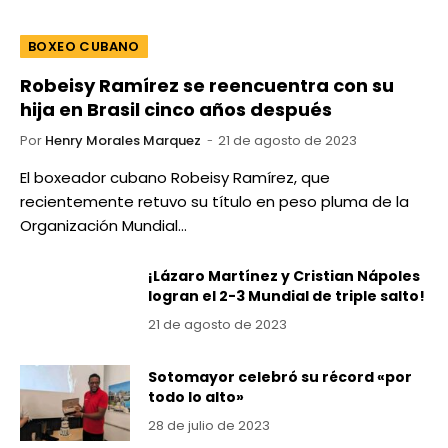
BOXEO CUBANO
Robeisy Ramírez se reencuentra con su
hija en Brasil cinco años después
Por
Henry Morales Marquez
21 de agosto de 2023
El boxeador cubano Robeisy Ramírez, que
recientemente retuvo su título en peso pluma de la
Organización Mundial…
¡Lázaro Martínez y Cristian Nápoles
logran el 2-3 Mundial de triple salto!
21 de agosto de 2023
Sotomayor celebró su récord «por
todo lo alto»
28 de julio de 2023