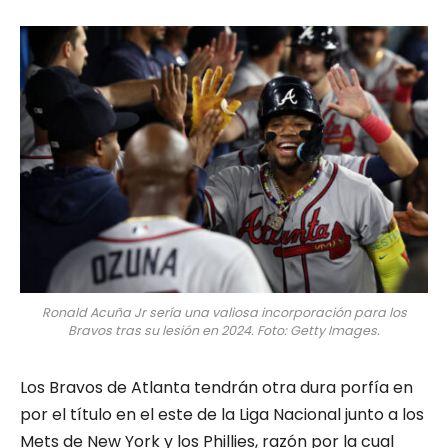
Ronald Acuña Jr sería una valiosa incorporación para los
Bravos tras su lesión en 2024. Foto: Getty Images.
Los Bravos de Atlanta tendrán otra dura porfía en
por el título en el este de la Liga Nacional junto a los
Mets de New York y los Phillies, razón por la cual