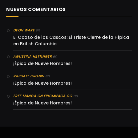
NUEVOS COMENTARIOS
en
DEON WARE
El Ocaso de los Cascos: El Triste Cierre de la Hípica
en British Columbia
en
AGUSTINA HETTINGER
¡Épica de Nueve Hombres!
en
RAPHAEL CRONIN
¡Épica de Nueve Hombres!
en
FREE MANGA ON EPICMNAGA.CO
¡Épica de Nueve Hombres!