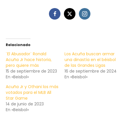
Relacionado
¨El Abusador¨ Ronald
Los Acuña buscan armar
Acuña Jr hace historia,
una dinastía en el béisbol
pero quiere más
de las Grandes Ligas
15 de septiembre de 2023
16 de septiembre de 2024
En «Beisbol»
En «Beisbol»
Acuña Jr y Othani los más
votados para el MLB All
Star Game
14 de junio de 2023
En «Beisbol»