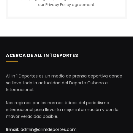
our
Privacy Policy
agreement.
ACERCA DE ALL IN 1 DEPORTES
All in 1 Deportes es un medio de prensa deportiva donde
se lleva toda la actualidad del Deporte Cubano e
Internacional.
Nos regimos por las normas éticas del periodismo
internacional para llevar la mejor información y con la
mayor veracidad posible.
Email:
admin@allin1deportes.com