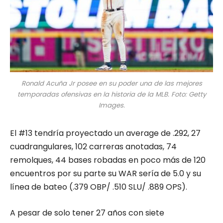
Ronald Acuña Jr posee en su poder una de las mejores
temporadas ofensivas en la historia de la MLB. Foto: Getty
Images.
El #13 tendría proyectado un average de .292, 27
cuadrangulares, 102 carreras anotadas, 74
remolques, 44 bases robadas en poco más de 120
encuentros por su parte su WAR sería de 5.0 y su
línea de bateo (.379 OBP/ .510 SLU/ .889 OPS).
A pesar de solo tener 27 años con siete