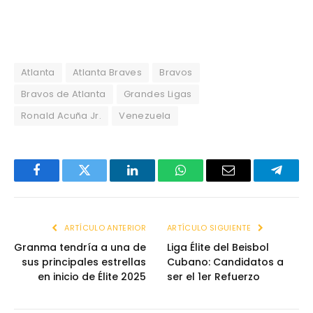
Atlanta
Atlanta Braves
Bravos
Bravos de Atlanta
Grandes Ligas
Ronald Acuña Jr.
Venezuela
Facebook
Twitter
LinkedIn
WhatsApp
Email
Telegr
ARTÍCULO ANTERIOR
ARTÍCULO SIGUIENTE
Granma tendría a una de
Liga Élite del Beisbol
sus principales estrellas
Cubano: Candidatos a
en inicio de Élite 2025
ser el 1er Refuerzo