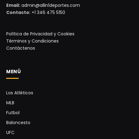
Email:
admin@allin1deportes.com
Contacto:
+1 346 475 5150
Política de Privacidad y Cookies
Términos y Condiciones
Contáctenos
MENÚ
Los Atléticos
MLB
Futbol
Baloncesto
UFC