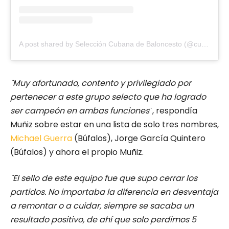
A post shared by Selección Cubana de Baloncesto (@cubabasket)
¨Muy afortunado, contento y privilegiado por
pertenecer a este grupo selecto que ha logrado
ser campeón en ambas funciones
¨, respondía
Muñiz sobre estar en una lista de solo tres nombres,
Michael Guerra
(Búfalos), Jorge García Quintero
(Búfalos) y ahora el propio Muñiz.
¨El sello de este equipo fue que supo cerrar los
partidos. No importaba la diferencia en desventaja
a remontar o a cuidar, siempre se sacaba un
resultado positivo, de ahí que solo perdimos 5