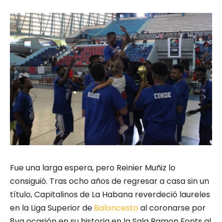
Fue una larga espera, pero Reinier Muñiz lo
consiguió. Tras ocho años de regresar a casa sin un
título, Capitalinos de La Habana reverdeció laureles
en la Liga Superior de
Baloncesto
al coronarse por
8va ocasión en su historia en la Sala Ramon Fonts al