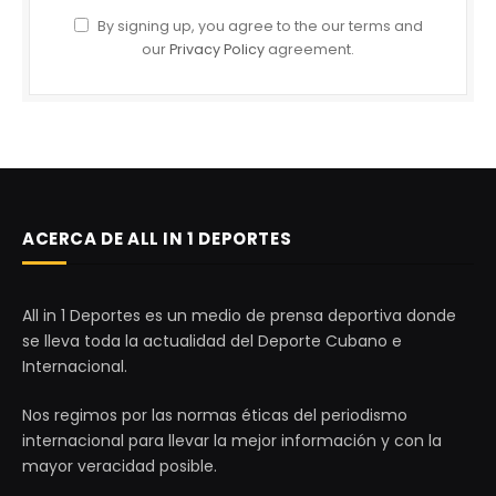
By signing up, you agree to the our terms and
our
Privacy Policy
agreement.
ACERCA DE ALL IN 1 DEPORTES
All in 1 Deportes es un medio de prensa deportiva donde
se lleva toda la actualidad del Deporte Cubano e
Internacional.
Nos regimos por las normas éticas del periodismo
internacional para llevar la mejor información y con la
mayor veracidad posible.