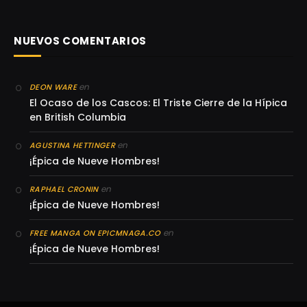
NUEVOS COMENTARIOS
en
DEON WARE
El Ocaso de los Cascos: El Triste Cierre de la Hípica
en British Columbia
en
AGUSTINA HETTINGER
¡Épica de Nueve Hombres!
en
RAPHAEL CRONIN
¡Épica de Nueve Hombres!
en
FREE MANGA ON EPICMNAGA.CO
¡Épica de Nueve Hombres!