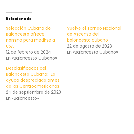
Relacionado
Selección Cubana de
Vuelve el Torneo Nacional
Baloncesto ofrece
de Ascenso del
nómina para medirse a
baloncesto cubano
USA
22 de agosto de 2023
12 de febrero de 2024
En «Baloncesto Cubano»
En «Baloncesto Cubano»
Desclasificados del
Baloncesto Cubano: ¨La
ayuda despreciada antes
de los Centroamericanos¨
24 de septiembre de 2023
En «Baloncesto»