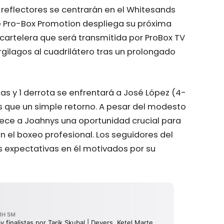
 reflectores se centrarán en el Whitesands
de Pro-Box Promotion despliega su próxima
artelera que será transmitida por ProBox TV
ilagos al cuadrilátero tras un prolongado
rias y 1 derrota se enfrentará a José López (4-
 que un simple retorno. A pesar del modesto
ece a Joahnys una oportunidad crucial para
 el boxeo profesional. Los seguidores del
 expectativas en él motivados por su