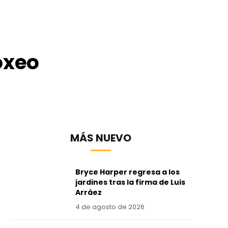
oxeo
MÁS NUEVO
Bryce Harper regresa a los
jardines tras la firma de Luis
Arráez
4 de agosto de 2026