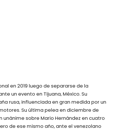
ional en 2019 luego de separarse de la
nte un evento en Tijuana, México. Su
aña rusa, influenciada en gran medida por un
otores. Su última pelea en diciembre de
ión unánime sobre Mario Hernández en cuatro
nero de ese mismo año, ante el venezolano