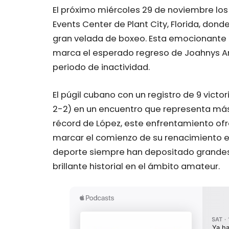
El próximo miércoles 29 de noviembre los
Events Center de Plant City, Florida, don
gran velada de boxeo. Esta emocionante c
marca el esperado regreso de Joahnys Arg
periodo de inactividad.
El púgil cubano con un registro de 9 victo
2-2) en un encuentro que representa más
récord de López, este enfrentamiento ofr
marcar el comienzo de su renacimiento en
deporte siempre han depositado grandes
brillante historial en el ámbito amateur.