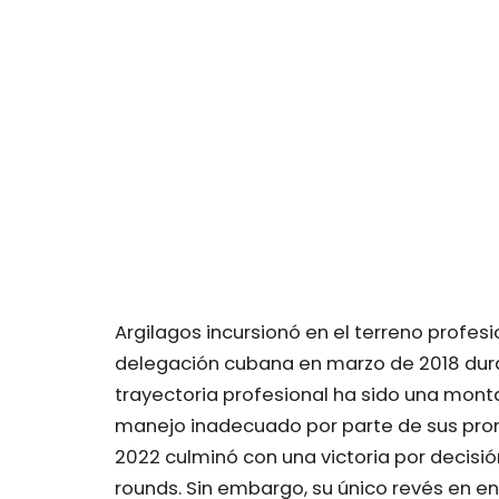
Argilagos incursionó en el terreno profes
delegación cubana en marzo de 2018 dura
trayectoria profesional ha sido una mont
manejo inadecuado por parte de sus prom
2022 culminó con una victoria por decis
rounds. Sin embargo, su único revés en e