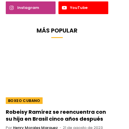
Instagram
YouTube
MÁS POPULAR
BOXEO CUBANO
Robeisy Ramírez se reencuentra con
su hija en Brasil cinco años después
Por
Henry Morales Marquez
21 de agosto de 2023