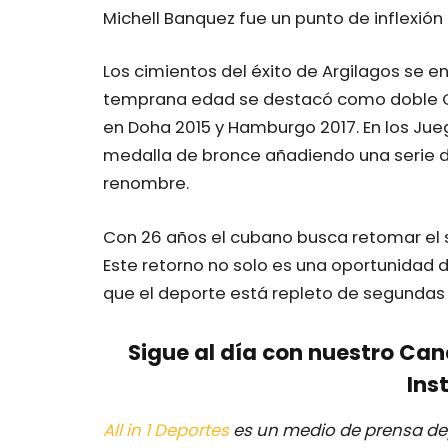
Michell Banquez fue un punto de inflexión 
Los cimientos del éxito de Argilagos se 
temprana edad se destacó como doble C
en Doha 2015 y Hamburgo 2017. En los Jueg
medalla de bronce añadiendo una serie d
renombre.
Con 26 años el cubano busca retomar el s
Este retorno no solo es una oportunidad 
que el deporte está repleto de segundas 
Sigue al día con nuestro Ca
Ins
All in 1 Deportes
es un medio de prensa dep