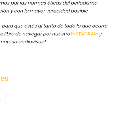
mos por las normas éticas del periodismo
ación y con la mayor veracidad posible
.
p
para que estés al tanto de todo lo que ocurre
e libre de navegar por nuestro
INSTAGRAM
y
materia audiovisual.
res