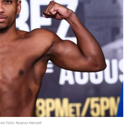
os Foto: Nuevo Herald