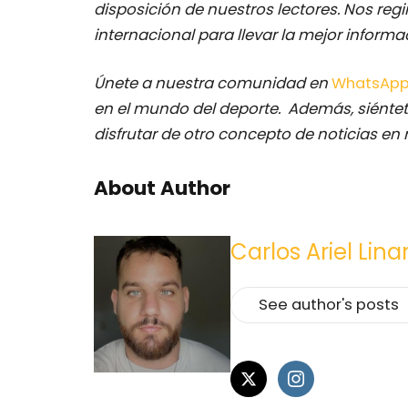
disposición de nuestros lectores.
Nos regi
internacional para llevar la mejor inform
Únete a nuestra comunidad en
WhatsAp
en el mundo del deporte. Además, siéntet
disfrutar de otro concepto de noticias en 
About Author
Carlos Ariel Lina
See author's posts