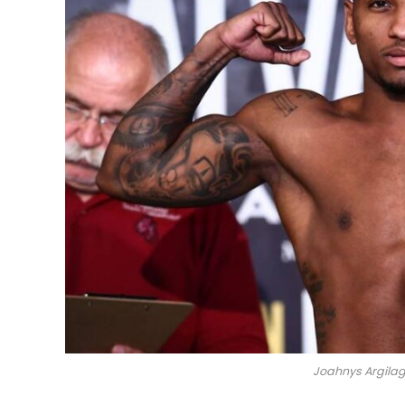
Joahnys Argilag