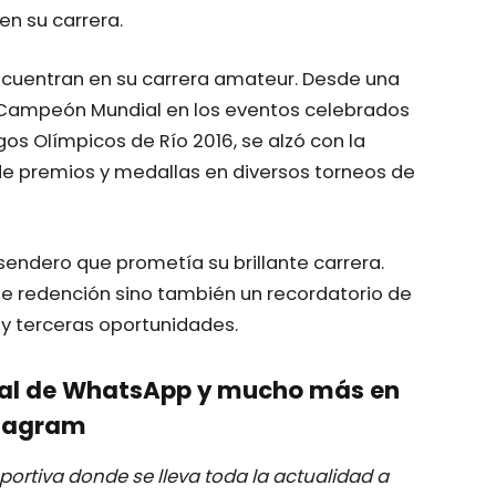
en su carrera.
encuentran en su carrera amateur. Desde una
ampeón Mundial en los eventos celebrados
os Olímpicos de Río 2016, se alzó con la
e premios y medallas en diversos torneos de
endero que prometía su brillante carrera.
de redención sino también un recordatorio de
y terceras oportunidades.
nal de WhatsApp y mucho más en
tagram
ortiva donde se lleva toda la actualidad a