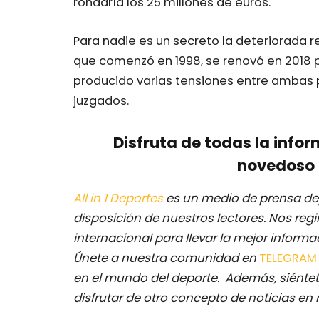
rondaría los 25 millones de euros.
Para nadie es un secreto la deteriorada r
que comenzó en 1998, se renovó en 2018 
producido varias tensiones entre ambas p
juzgados.
Disfruta de todas la infor
novedoso 
All in 1 Deportes
es un medio de prensa dep
disposición de nuestros lectores.
Nos regi
internacional para llevar la mejor inform
Únete a nuestra comunidad en
TELEGRA
en el mundo del deporte. Además, siéntet
disfrutar de otro concepto de noticias en 