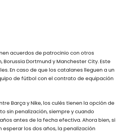
nen acuerdos de patrocinio con otros
, Borussia Dortmund y Manchester City. Este
les. En caso de que los catalanes lleguen a un
quipo de fútbol con el contrato de equipación
tre Barça y Nike, los culés tienen la opción de
o sin penalización, siempre y cuando
 años antes de la fecha efectiva. Ahora bien, si
 esperar los dos años, la penalización