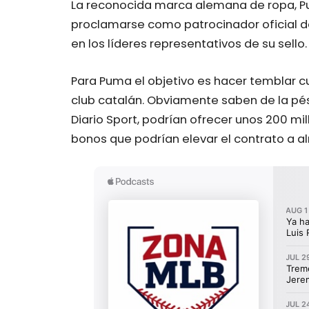
La reconocida marca alemana de ropa, P
proclamarse como patrocinador oficial del
en los líderes representativos de su sello.
Para Puma el objetivo es hacer temblar cu
club catalán. Obviamente saben de la pés
Diario Sport, podrían ofrecer unos 200 mi
bonos que podrían elevar el contrato a al