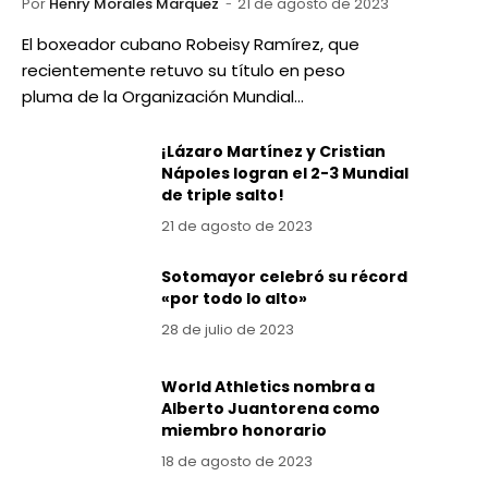
Por
Henry Morales Marquez
21 de agosto de 2023
El boxeador cubano Robeisy Ramírez, que
recientemente retuvo su título en peso
pluma de la Organización Mundial…
¡Lázaro Martínez y Cristian
Nápoles logran el 2-3 Mundial
de triple salto!
21 de agosto de 2023
Sotomayor celebró su récord
«por todo lo alto»
28 de julio de 2023
World Athletics nombra a
Alberto Juantorena como
miembro honorario
18 de agosto de 2023