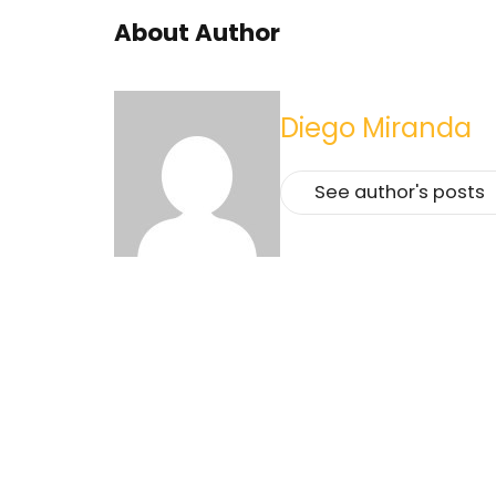
About Author
Diego Miranda
See author's posts