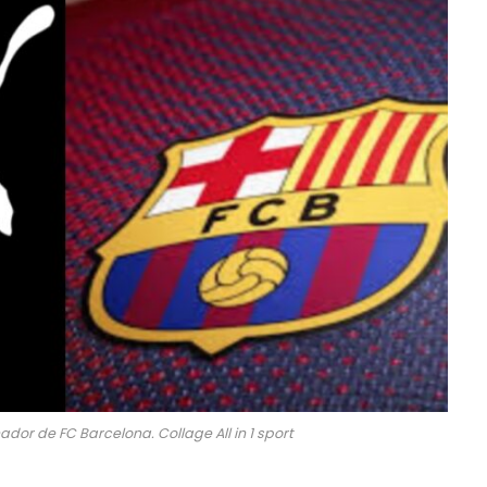
dor de FC Barcelona. Collage All in 1 sport