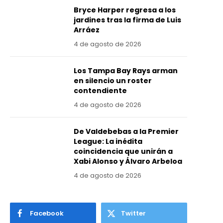
Bryce Harper regresa a los
jardines tras la firma de Luis
Arráez
4 de agosto de 2026
Los Tampa Bay Rays arman
en silencio un roster
contendiente
4 de agosto de 2026
De Valdebebas a la Premier
League: La inédita
coincidencia que unirán a
Xabi Alonso y Álvaro Arbeloa
4 de agosto de 2026
Facebook
Twitter