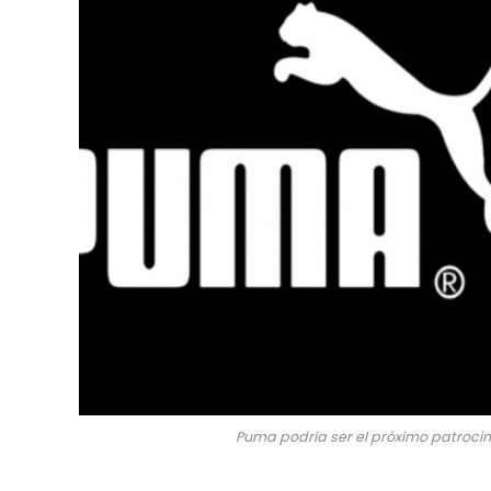
Puma podría ser el próximo patrocina