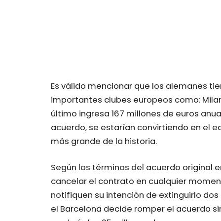
Es válido mencionar que los alemanes tie
importantes clubes europeos como: Milan
último ingresa 167 millones de euros anua
acuerdo, se estarían convirtiendo en el e
más grande de la historia.
Según los términos del acuerdo original en
cancelar el contrato en cualquier moment
notifiquen su intención de extinguirlo dos
el Barcelona decide romper el acuerdo sin