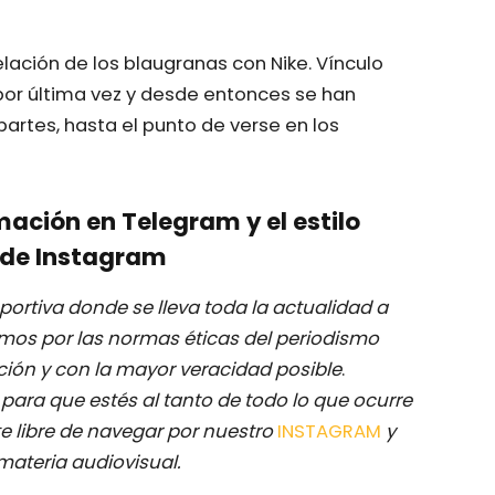
elación de los blaugranas con Nike. Vínculo
por última vez y desde entonces se han
artes, hasta el punto de verse en los
mación en Telegram y el estilo
de Instagram
ortiva donde se lleva toda la actualidad a
mos por las normas éticas del periodismo
ación y con la mayor veracidad posible
.
M
para que estés al tanto de todo lo que ocurre
e libre de navegar por nuestro
INSTAGRAM
y
materia audiovisual.