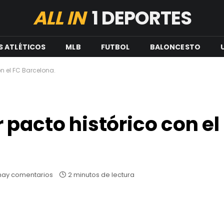
ALL IN
1 DEPORTES
S ATLÉTICOS
MLB
FUTBOL
BALONCESTO
n el FC Barcelona.
 pacto histórico con el
hay comentarios
2 minutos de lectura