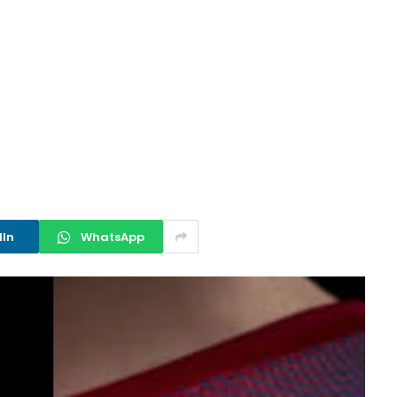
dIn
WhatsApp