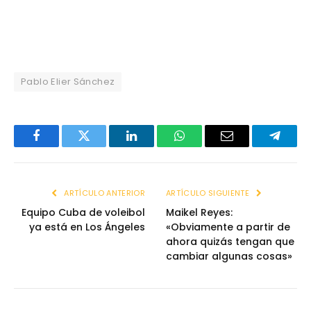
Pablo Elier Sánchez
Facebook
Twitter
LinkedIn
WhatsApp
Email
Telegr
ARTÍCULO ANTERIOR
ARTÍCULO SIGUIENTE
Equipo Cuba de voleibol
Maikel Reyes:
ya está en Los Ángeles
«Obviamente a partir de
ahora quizás tengan que
cambiar algunas cosas»