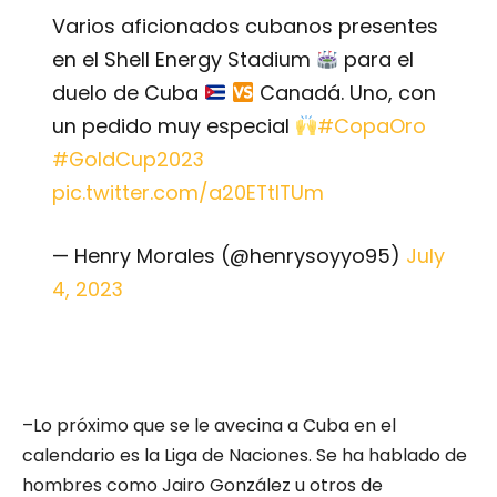
Varios aficionados cubanos presentes
en el Shell Energy Stadium
para el
duelo de Cuba
Canadá. Uno, con
un pedido muy especial
#CopaOro
#GoldCup2023
pic.twitter.com/a20ETtlTUm
— Henry Morales (@henrysoyyo95)
July
4, 2023
–Lo próximo que se le avecina a Cuba en el
calendario es la Liga de Naciones. Se ha hablado de
hombres como Jairo González u otros de