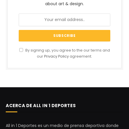
about art & design.
By signing up, you agree to the our terms and
our
Privacy Policy
agreement.
ACERCA DE ALL IN 1 DEPORTES
All in 1 Deportes es un medio de prensa deportiva donde