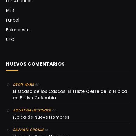
Los Atléticos
MLB
Futbol
Baloncesto
UFC
NUEVOS COMENTARIOS
en
DEON WARE
El Ocaso de los Cascos: El Triste Cierre de la Hípica
en British Columbia
en
AGUSTINA HETTINGER
¡Épica de Nueve Hombres!
en
RAPHAEL CRONIN