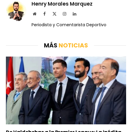
Henry Morales Marquez
Website
Facebook
X
Instagram
LinkedIn
(Twitter)
Periodista y Comentarista Deportivo
MÁS
NOTICIAS