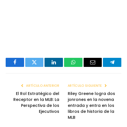
Facebook
Twitter
LinkedIn
WhatsApp
Email
Telegr
ARTÍCULO ANTERIOR
ARTÍCULO SIGUIENTE
El Rol Estratégico del
Riley Greene logra dos
Receptor en la MLB: La
jonrones en la novena
Perspectiva de los
entrada y entra en los
Ejecutivos
libros de historia de la
MLB