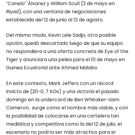
“Canelo” Álvarez y William Scull (3 de mayo en
Riyad), con una ventana de negociaciones
establecida del 12 de junio al 12 de agosto.
Del mismo modo, Kevin Lele Sadjo, otra posible
opción, quedó descartado luego de que su equipo
no respondiera a una oferta concreta de Eye of the
Tiger y anunciara una pelea para el 10 de mayo en
Guinea Ecuatorial ante Ahmed Malabo.
En este contexto,
Mark Jeffers con un récord
invicto de (20-0, 7 KOs) y una victoria el pasado
domingo en la undercard de Ben Whitaker-Liam
Cameron,
surge como el nombre más viable
, y con
la posibilidad de colocarse en una cartelera tan
mediática y competitiva como la del 12 de julio, el
escenario no podría ser más atractivo para el