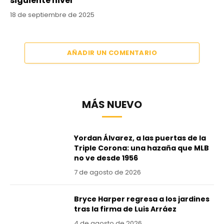
siguiente nivel
18 de septiembre de 2025
AÑADIR UN COMENTARIO
MÁS NUEVO
Yordan Álvarez, a las puertas de la
Triple Corona: una hazaña que MLB
no ve desde 1956
7 de agosto de 2026
Bryce Harper regresa a los jardines
tras la firma de Luis Arráez
4 de agosto de 2026