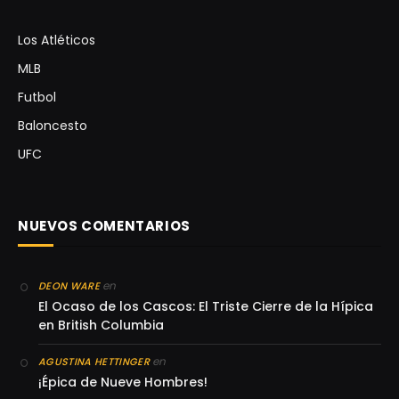
Los Atléticos
MLB
Futbol
Baloncesto
UFC
NUEVOS COMENTARIOS
en
DEON WARE
El Ocaso de los Cascos: El Triste Cierre de la Hípica
en British Columbia
en
AGUSTINA HETTINGER
¡Épica de Nueve Hombres!