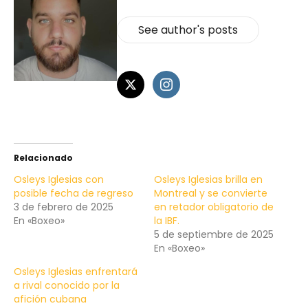
See author's posts
Relacionado
Osleys Iglesias con
Osleys Iglesias brilla en
posible fecha de regreso
Montreal y se convierte
3 de febrero de 2025
en retador obligatorio de
En «Boxeo»
la IBF.
5 de septiembre de 2025
En «Boxeo»
Osleys Iglesias enfrentará
a rival conocido por la
afición cubana