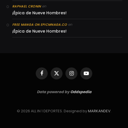
en
RAPHAEL CRONIN
¡Épica de Nueve Hombres!
en
FREE MANGA ON EPICMNAGA.CO
¡Épica de Nueve Hombres!
Facebook
X
Instagram
YouTube
(Twitter)
Data powered by
Oddspedia
© 2026 ALL IN 1 DEPORTES. Designed by
MARKANDEV
.