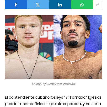
Osleys Iglesias Foto: Internet
El contendiente cubano Osleys “El Tornado” Iglesias
podría tener definida su próxima parada, y no sería