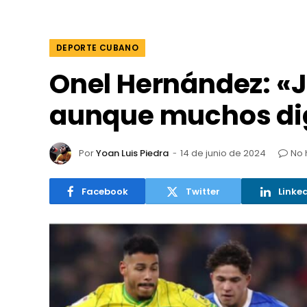
DEPORTE CUBANO
Onel Hernández: «
aunque muchos dig
Por
Yoan Luis Piedra
14 de junio de 2024
No 
Facebook
Twitter
Linke