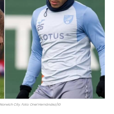
Norwich City. Foto: Onel Hernández/IG