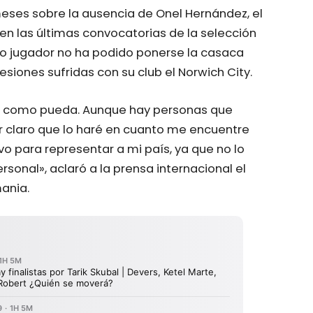
ses sobre la ausencia de Onel Hernández, el
en las últimas convocatorias de la selección
do jugador no ha podido ponerse la casaca
esiones sufridas con su club el Norwich City.
to como pueda. Aunque hay personas que
ar claro que lo haré en cuanto me encuentre
o para representar a mi país, ya que no lo
rsonal», aclaró a la prensa internacional el
ania.