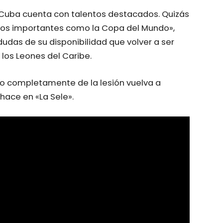
Cuba cuenta con talentos destacados. Quizás
tos importantes como la Copa del Mundo»,
udas de su disponibilidad que volver a ser
los Leones del Caribe.
 completamente de la lesión vuelva a
hace en «La Sele».