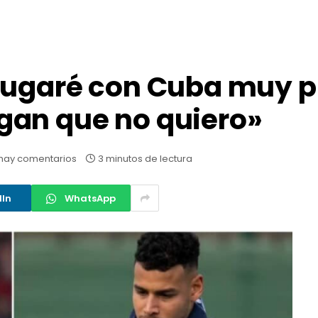
Jugaré con Cuba muy p
an que no quiero»
hay comentarios
3 minutos de lectura
dIn
WhatsApp