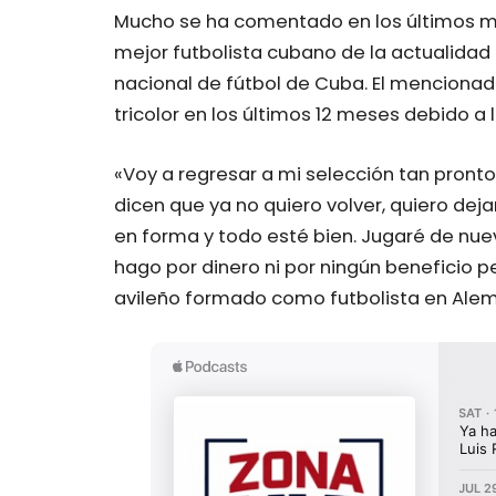
Mucho se ha comentado en los últimos me
mejor futbolista cubano de la actualidad 
nacional de fútbol de Cuba. El menciona
tricolor en los últimos 12 meses debido a l
«Voy a regresar a mi selección tan pron
dicen que ya no quiero volver, quiero dej
en forma y todo esté bien. Jugaré de nuev
hago por dinero ni por ningún beneficio pe
avileño formado como futbolista en Alem