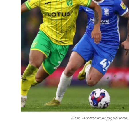
Onel Hernández es jugador del 