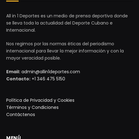
All in 1 Deportes es un medio de prensa deportiva donde
se lleva toda la actualidad del Deporte Cubano e
Internacional.
Nos regimos por las normas éticas del periodismo
internacional para llevar la mejor información y con la
mayor veracidad posible.
Email:
admin@allin1deportes.com
Contacto:
+1 346 475 5150
Política de Privacidad y Cookies
Términos y Condiciones
Contáctenos
MENÚ