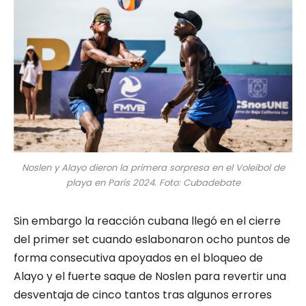
Noslen y Alayo dieron la primera sorpresa en el Voleibol de
playa en París 2024. Foto: Cubadebate
Sin embargo la reacción cubana llegó en el cierre
del primer set cuando eslabonaron ocho puntos de
forma consecutiva apoyados en el bloqueo de
Alayo y el fuerte saque de Noslen para revertir una
desventaja de cinco tantos tras algunos errores