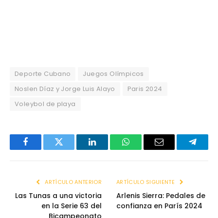
Deporte Cubano
Juegos Olímpicos
Noslen Díaz y Jorge Luis Alayo
Paris 2024
Voleybol de playa
Facebook
Twitter
LinkedIn
WhatsApp
Email
Telegr
ARTÍCULO ANTERIOR
ARTÍCULO SIGUIENTE
Las Tunas a una victoria
Arlenis Sierra: Pedales de
en la Serie 63 del
confianza en París 2024
Bicampeonato