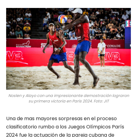
Noslen y Alayo con una impresionante demostración lograron
su primera victoria en París 2024. Foto: JIT
Una de mas mayores sorpresas en el proceso
clasificatorio rumbo a los Juegos Olímpicos París
2024 fue la actuación de la pareja cubana de