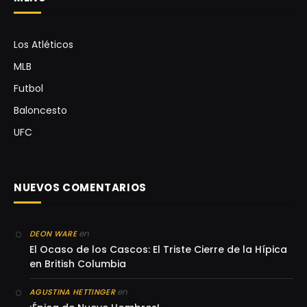
Los Atléticos
MLB
Futbol
Baloncesto
UFC
NUEVOS COMENTARIOS
en
DEON WARE
El Ocaso de los Cascos: El Triste Cierre de la Hípica
en British Columbia
en
AGUSTINA HETTINGER