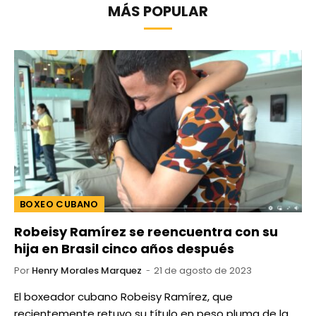
MÁS POPULAR
BOXEO CUBANO
Robeisy Ramírez se reencuentra con su
hija en Brasil cinco años después
Por
Henry Morales Marquez
21 de agosto de 2023
El boxeador cubano Robeisy Ramírez, que
recientemente retuvo su título en peso pluma de la