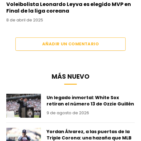
Voleibolista Leonardo Leyva es elegido MVP en
Final de la liga coreana
8 de abril de 2025
AÑADIR UN COMENTARIO
MÁS NUEVO
Un legado inmortal: White Sox
retiran el número 13 de Ozzie Guillén
9 de agosto de 2026
Yordan Álvarez, a las puertas de la
Triple Corona: una hazaña que MLB