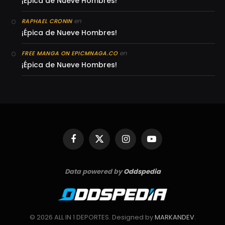
¡Épica de Nueve Hombres!
en
RAPHAEL CRONIN
¡Épica de Nueve Hombres!
en
FREE MANGA ON EPICMNAGA.CO
¡Épica de Nueve Hombres!
Facebook
X
Instagram
YouTube
(Twitter)
Data powered by
Oddspedia
© 2026 ALL IN 1 DEPORTES. Designed by
MARKANDEV
.