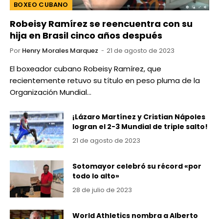
BOXEO CUBANO
Robeisy Ramírez se reencuentra con su
hija en Brasil cinco años después
Por
Henry Morales Marquez
21 de agosto de 2023
El boxeador cubano Robeisy Ramírez, que
recientemente retuvo su título en peso pluma de la
Organización Mundial…
¡Lázaro Martínez y Cristian Nápoles
logran el 2-3 Mundial de triple salto!
21 de agosto de 2023
Sotomayor celebró su récord «por
todo lo alto»
28 de julio de 2023
World Athletics nombra a Alberto