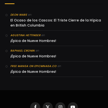
en
DEON WARE
El Ocaso de los Cascos: El Triste Cierre de la Hípica
en British Columbia
en
AGUSTINA HETTINGER
¡Épica de Nueve Hombres!
en
RAPHAEL CRONIN
¡Épica de Nueve Hombres!
en
FREE MANGA ON EPICMNAGA.CO
¡Épica de Nueve Hombres!