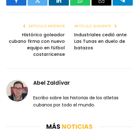
Facebook
Twitter
LinkedIn
WhatsApp
Email
Telegr
ARTÍCULO ANTERIOR
ARTÍCULO SIGUIENTE
Histórico goleador
Industriales cedió ante
cubano firma con nuevo
Las Tunas en duelo de
equipo en fútbol
batazos
costarricense
Abel Zaldívar
Escribo sobre las historias de los atletas
cubanos por todo el mundo.
MÁS
NOTICIAS