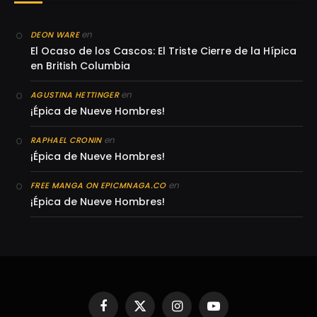
en
DEON WARE
El Ocaso de los Cascos: El Triste Cierre de la Hípica
en British Columbia
en
AGUSTINA HETTINGER
¡Épica de Nueve Hombres!
en
RAPHAEL CRONIN
¡Épica de Nueve Hombres!
en
FREE MANGA ON EPICMNAGA.CO
¡Épica de Nueve Hombres!
Facebook
X
Instagram
YouTube