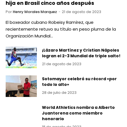
hija en Brasil cinco años después
Por
Henry Morales Marquez
21 de agosto de 2023
El boxeador cubano Robeisy Ramírez, que
recientemente retuvo su título en peso pluma de la
Organización Mundial…
¡Lázaro Martínez y Cristian Nápoles
logran el 2-3 Mundial de triple salto!
21 de agosto de 2023
Sotomayor celebró su récord «por
todo lo alto»
28 de julio de 2023
World Athletics nombra a Alberto
Juantorena como miembro
honorario
18 de agosto de 2023