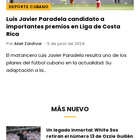
DEPORTE CUBANO
Luis Javier Paradela candidato a
importantes premios en Liga de Costa
Rica
Por
Abel Zaldívar
5 de junio de 2024
El matancero Luis Javier Paradela resulta uno de los
pilares del fútbol cubano en la actualidad. Su
adaptación a la…
MÁS NUEVO
Un legado inmortal: White Sox
retiran el número 13 de Ozzie Guillén