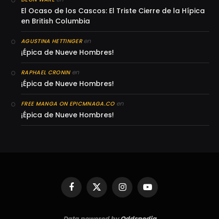
El Ocaso de los Cascos: El Triste Cierre de la Hípica
en British Columbia
en
AGUSTINA HETTINGER
¡Épica de Nueve Hombres!
en
RAPHAEL CRONIN
¡Épica de Nueve Hombres!
en
FREE MANGA ON EPICMNAGA.CO
¡Épica de Nueve Hombres!
Facebook
X
Instagram
YouTube
(Twitter)
Data powered by
Oddspedia