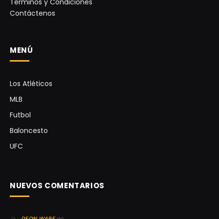
Términos y Condiciones
Contáctenos
MENÚ
Los Atléticos
MLB
Futbol
Baloncesto
UFC
NUEVOS COMENTARIOS
en
DEON WARE