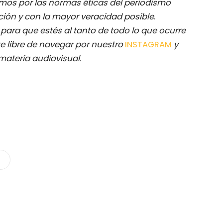
mos por las normas éticas del periodismo
ación y con la mayor veracidad posible
.
M
para que estés al tanto de todo lo que ocurre
e libre de navegar por nuestro
INSTAGRAM
y
materia audiovisual.