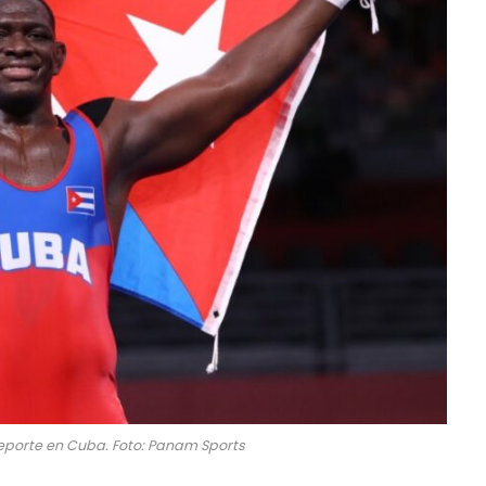
deporte en Cuba. Foto: Panam Sports