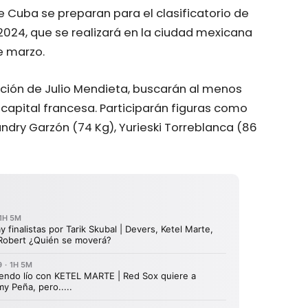
de Cuba se preparan para el clasificatorio de
2024, que se realizará en la ciudad mexicana
e marzo.
cción de Julio Mendieta, buscarán al menos
capital francesa. Participarán figuras como
ndry Garzón (74 Kg), Yurieski Torreblanca (86