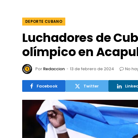
DEPORTE CUBANO
Luchadores de Cuba
olímpico en Acapu
Por
Redaccion
13 de febrero de 2024
No ha
Facebook
Twitter
Linke