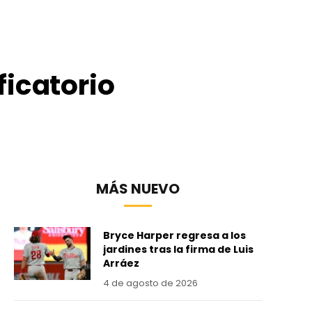
ficatorio
MÁS NUEVO
Bryce Harper regresa a los
jardines tras la firma de Luis
Arráez
4 de agosto de 2026