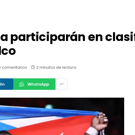
 participarán en clasi
lco
y comentarios
2 minutos de lectura
dIn
WhatsApp