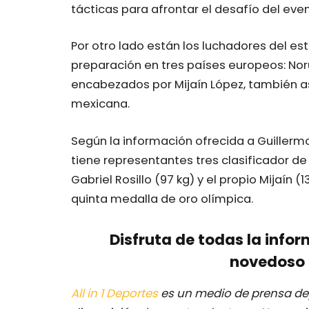
tácticas para afrontar el desafío del eve
Por otro lado están los luchadores del es
preparación en tres países europeos: Noru
encabezados por Mijaín López, también asi
mexicana.
Según la información ofrecida a Guiller
tiene representantes tres clasificador de 
Gabriel Rosillo (97 kg) y el propio Mijaín 
quinta medalla de oro olímpica.
Disfruta de todas la infor
novedoso 
All in 1 Deportes
es un medio de prensa dep