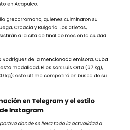
nto en Acapulco.
tilo grecorromano, quienes culminaron su
ega, Croacia y Bulgaria. Los atletas,
stirán a la cita de final de mes en la ciudad
mo Rodríguez de la mencionada emisora, Cuba
esta modalidad. Ellos son: Luis Orta (67 kg),
(130 kg); este último competirá en busca de su
mación en Telegram y el estilo
de Instagram
ortiva donde se lleva toda la actualidad a