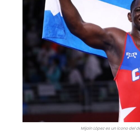
Mijaín López es un ícono del 