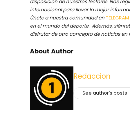
disposición de nuestros lectores.
Nos regi
internacional para llevar la mejor inform
Únete a nuestra comunidad en
TELEGRA
en el mundo del deporte. Además, siéntet
disfrutar de otro concepto de noticias en 
About Author
Redaccion
See author's posts