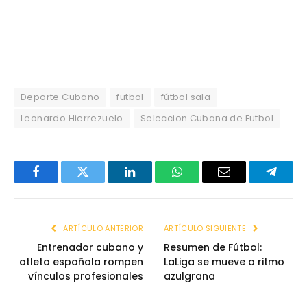
Deporte Cubano
futbol
fútbol sala
Leonardo Hierrezuelo
Seleccion Cubana de Futbol
Facebook
Twitter
LinkedIn
WhatsApp
Email
Telegr
ARTÍCULO ANTERIOR
ARTÍCULO SIGUIENTE
Entrenador cubano y
Resumen de Fútbol:
atleta española rompen
LaLiga se mueve a ritmo
vínculos profesionales
azulgrana