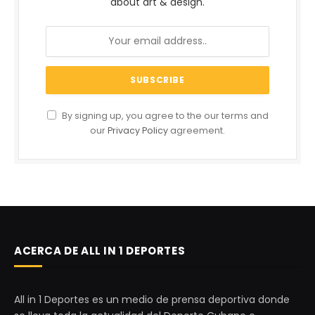
about art & design.
By signing up, you agree to the our terms and
our
Privacy Policy
agreement.
ACERCA DE ALL IN 1 DEPORTES
All in 1 Deportes es un medio de prensa deportiva donde