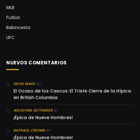
MLB
Futbol
Baloncesto
UFC
NUEVOS COMENTARIOS
en
DEON WARE
El Ocaso de los Cascos: El Triste Cierre de la Hípica
en British Columbia
en
AGUSTINA HETTINGER
¡Épica de Nueve Hombres!
en
RAPHAEL CRONIN
¡Épica de Nueve Hombres!