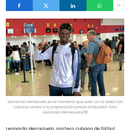
Leonardo Hierrezuelo en el momento que sale con la selección
cubana rumbo a la preparación previa al Mundial. Foto:
Leonardo Hierrezuelo/FB
Leonardo Hierrezuelo, portero cubano de fútbol