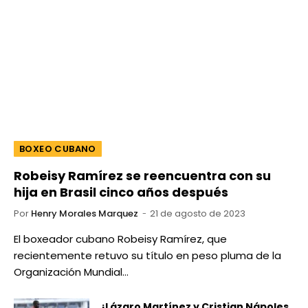
BOXEO CUBANO
Robeisy Ramírez se reencuentra con su
hija en Brasil cinco años después
Por
Henry Morales Marquez
21 de agosto de 2023
El boxeador cubano Robeisy Ramírez, que
recientemente retuvo su título en peso pluma de la
Organización Mundial…
¡Lázaro Martínez y Cristian Nápoles