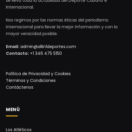
se lleva toda la actualidad del Deporte Cubano e
Internacional.
Nos regimos por las normas éticas del periodismo
internacional para llevar la mejor información y con la
mayor veracidad posible.
Email:
admin@allin1deportes.com
Contacto:
+1 346 475 5150
Política de Privacidad y Cookies
Términos y Condiciones
Contáctenos
MENÚ
Los Atléticos