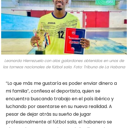
Leonardo Hierrezuelo con alos galardones obtenidos en unos de
los torneos nacionales de fútbol sala. Foto: Tribuna de La Habana
“Lo que más me gustaría es poder enviar dinero a
mi familia”, confiesa el deportista, quien se
encuentra buscando trabajo en el país ibérico y
luchando por asentarse en su nueva realidad. A
pesar de dejar atrás su sueño de jugar
profesionalmente al fútbol sala, el habanero se