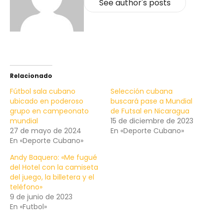
See author's posts
Relacionado
Fútbol sala cubano
Selección cubana
ubicado en poderoso
buscará pase a Mundial
grupo en campeonato
de Futsal en Nicaragua
mundial
15 de diciembre de 2023
27 de mayo de 2024
En «Deporte Cubano»
En «Deporte Cubano»
Andy Baquero: «Me fugué
del Hotel con la camiseta
del juego, la billetera y el
teléfono»
9 de junio de 2023
En «Futbol»