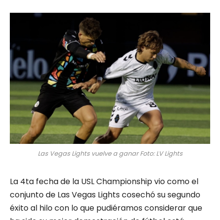
Las Vegas Lights vuelve a ganar Foto: LV Lights
La 4ta fecha de la USL Championship vio como el
conjunto de Las Vegas Lights cosechó su segundo
éxito al hilo con lo que pudiéramos considerar que