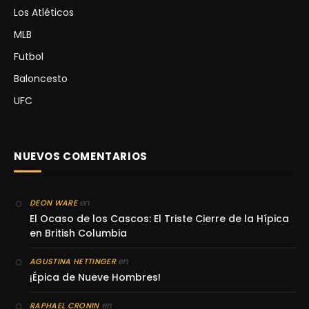
Los Atléticos
MLB
Futbol
Baloncesto
UFC
NUEVOS COMENTARIOS
en
DEON WARE
El Ocaso de los Cascos: El Triste Cierre de la Hípica
en British Columbia
en
AGUSTINA HETTINGER
¡Épica de Nueve Hombres!
en
RAPHAEL CRONIN