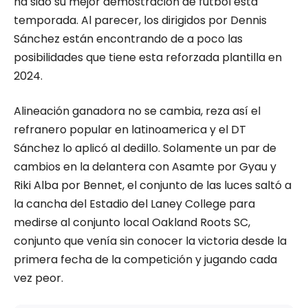
ha sido su mejor demostración de fútbol está
temporada. Al parecer, los dirigidos por Dennis
Sánchez están encontrando de a poco las
posibilidades que tiene esta reforzada plantilla en
2024.
Alineación ganadora no se cambia, reza así el
refranero popular en latinoamerica y el DT
Sánchez lo aplicó al dedillo. Solamente un par de
cambios en la delantera con Asamte por Gyau y
Riki Alba por Bennet, el conjunto de las luces saltó a
la cancha del Estadio del Laney College para
medirse al conjunto local Oakland Roots SC,
conjunto que venía sin conocer la victoria desde la
primera fecha de la competición y jugando cada
vez peor.