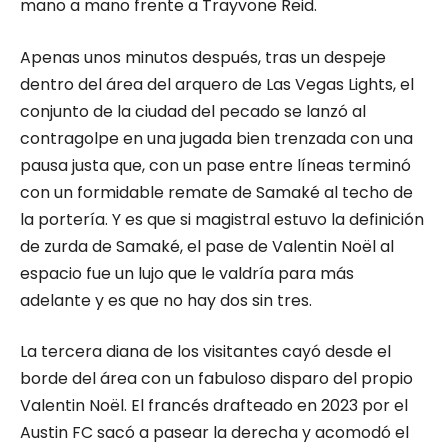
mano a mano frente a Trayvone Reid.
Apenas unos minutos después, tras un despeje
dentro del área del arquero de Las Vegas Lights, el
conjunto de la ciudad del pecado se lanzó al
contragolpe en una jugada bien trenzada con una
pausa justa que, con un pase entre líneas terminó
con un formidable remate de Samaké al techo de
la portería. Y es que si magistral estuvo la definición
de zurda de Samaké, el pase de Valentin Noël al
espacio fue un lujo que le valdría para más
adelante y es que no hay dos sin tres.
La tercera diana de los visitantes cayó desde el
borde del área con un fabuloso disparo del propio
Valentin Noël. El francés drafteado en 2023 por el
Austin FC sacó a pasear la derecha y acomodó el