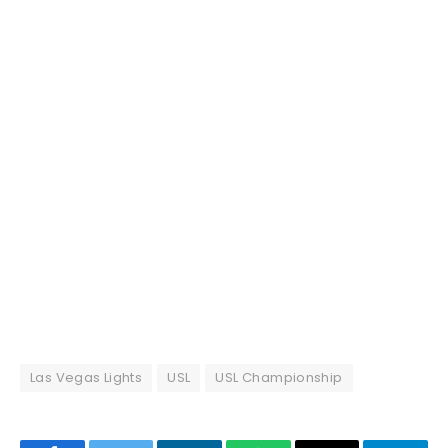
Las Vegas Lights
USL
USL Championship