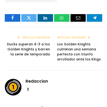
Facebook
Twitter
LinkedIn
WhatsApp
Email
Telegr
ARTÍCULO ANTERIOR
ARTÍCULO SIGUIENTE
Ducks superan 4-3 a los
Los Golden Knights
Golden Knights y barren
culminan una semana
la serie de temporada
perfecta con triunfo
arrollador ante los Kings
Redaccion
Tumblr