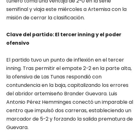
tunero toma una ventaja de 2-0 en la serie
semifinal y viaja este miércoles a Artemisa con la
misión de cerrar la clasificación.
Clave del partido: El tercer inning y el poder
ofensivo
El partido tuvo un punto de inflexión en el tercer
inning. Tras permitir el empate 2-2 en la parte alta,
la ofensiva de Las Tunas respondió con
contundencia en la baja, capitalizando los errores
del abridor artemiseño Brander Guevara. Luis
Antonio Pérez Hemminges conectó un imparable al
centro que impulsó dos carreras, estableciendo un
marcador de 5-2 y forzando la salida prematura de
Guevara.