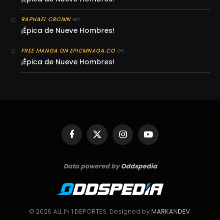
en
RAPHAEL CRONIN
¡Épica de Nueve Hombres!
en
FREE MANGA ON EPICMNAGA.CO
¡Épica de Nueve Hombres!
Facebook
X
Instagram
YouTube
(Twitter)
Data powered by
Oddspedia
© 2026 ALL IN 1 DEPORTES. Designed by
MARKANDEV
.