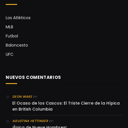
Los Atléticos
MLB
Futbol
Baloncesto
UFC
NUEVOS COMENTARIOS
en
DEON WARE
El Ocaso de los Cascos: El Triste Cierre de la Hípica
en British Columbia
en
AGUSTINA HETTINGER
¡Épica de Nueve Hombres!