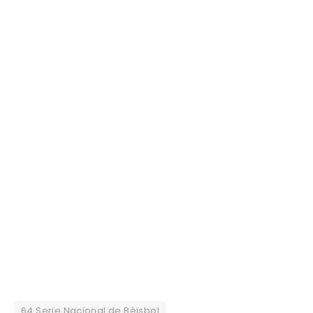
64 Serie Nacional de Béisbol