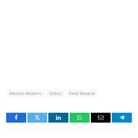
Alberto Moleiro
futbol
Real Madrid
Facebook
Twitter
LinkedIn
WhatsApp
Email
Telegr