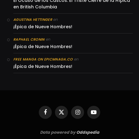
El Ocaso de los Cascos: El Triste Cierre de la Hípica
en British Columbia
en
AGUSTINA HETTINGER
¡Épica de Nueve Hombres!
en
RAPHAEL CRONIN
¡Épica de Nueve Hombres!
en
FREE MANGA ON EPICMNAGA.CO
¡Épica de Nueve Hombres!
Facebook
X
Instagram
YouTube
(Twitter)
Data powered by
Oddspedia