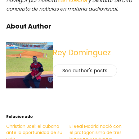
navegar por nuestro
INSTAGRAM
y disfrutar de otro
concepto de noticias en materia audiovisual.
About Author
Rey Dominguez
See author's posts
Relacionado
Christian Joel: el cubano
El Real Madrid nació con
ante la oportunidad de su
el protagonismo de tres
vida
hermanos cubanos