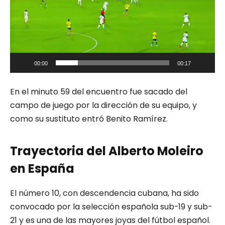
00:00
00:17
En el minuto 59 del encuentro fue sacado del
campo de juego por la dirección de su equipo, y
como su sustituto entró Benito Ramírez.
Trayectoria del Alberto Moleiro
en España
El número 10, con descendencia cubana, ha sido
convocado por la selección española sub-19 y sub-
21 y es una de las mayores joyas del fútbol español.