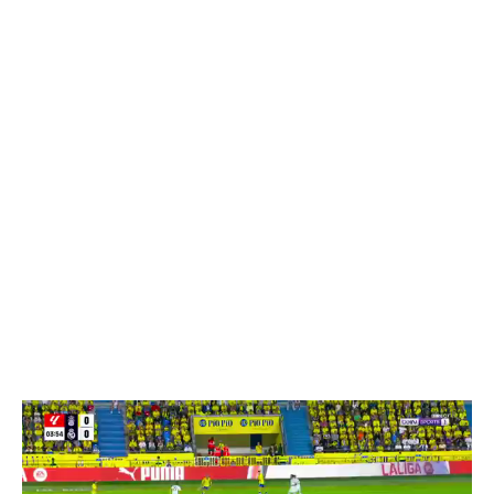
Reproductor
de
vídeo