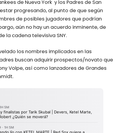
ankees de Nueva York y los Padres de San
 estar progresando, al punto de que según
mbres de posibles jugadores que podrían
mbargo, aún no hay un acuerdo inminente, de
e la cadena televisiva SNY.
velado los nombres implicados en las
 Padres buscan adquirir prospectos/novato que
ny Volpe, así como lanzadores de Grandes
hmidt.