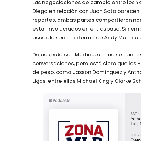
Las negociaciones de cambio entre los Y
Diego en relación con Juan Soto parecen
reportes, ambas partes compartieron no
estar involucrados en el traspaso. Sin e
acuerdo son un informe de Andy Martino d
De acuerdo con Martino, aun no se han re
conversaciones, pero está claro que los
de peso, como Jasson Domínguez y Antho
Ligas, entre ellos Michael King y Clarke Sc