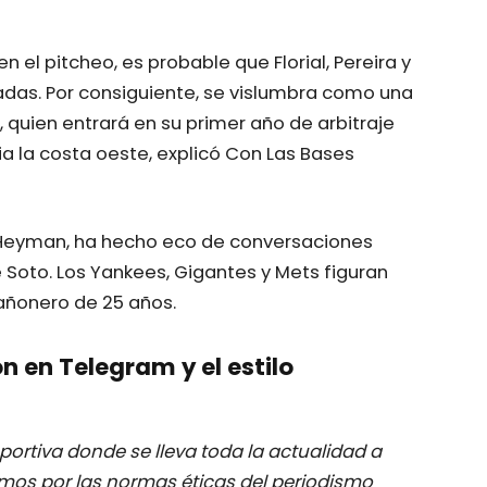
 el pitcheo, es probable que Florial, Pereira y
radas. Por consiguiente, se vislumbra como una
, quien entrará en su primer año de arbitraje
a la costa oeste, explicó Con Las Bases
 Heyman, ha hecho eco de conversaciones
 Soto. Los Yankees, Gigantes y Mets figuran
añonero de 25 años.
n en Telegram y el estilo
ortiva donde se lleva toda la actualidad a
mos por las normas éticas del periodismo