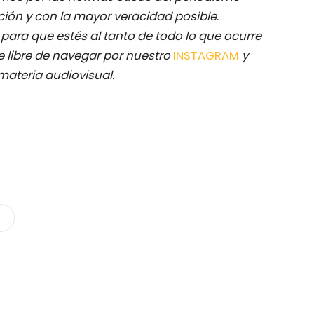
ación y con la mayor veracidad posible
.
M
para que estés al tanto de todo lo que ocurre
 libre de navegar por nuestro
INSTAGRAM
y
materia audiovisual.