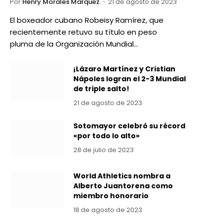
Por
Henry Morales Marquez
21 de agosto de 2023
El boxeador cubano Robeisy Ramírez, que
recientemente retuvo su título en peso
pluma de la Organización Mundial…
¡Lázaro Martínez y Cristian
Nápoles logran el 2-3 Mundial
de triple salto!
21 de agosto de 2023
Sotomayor celebró su récord
«por todo lo alto»
28 de julio de 2023
World Athletics nombra a
Alberto Juantorena como
miembro honorario
18 de agosto de 2023