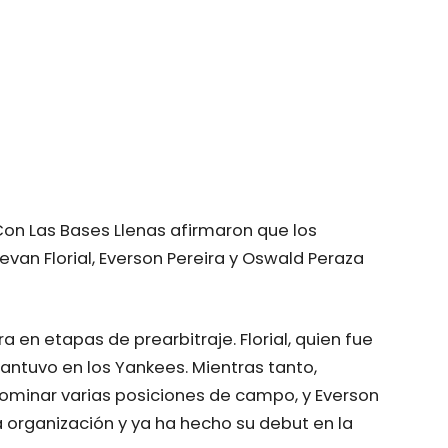
Con Las Bases Llenas afirmaron que los
van Florial, Everson Pereira y Oswald Peraza
en etapas de prearbitraje. Florial, quien fue
ntuvo en los Yankees. Mientras tanto,
dominar varias posiciones de campo, y Everson
a organización y ya ha hecho su debut en la