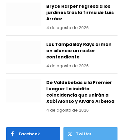
Bryce Harper regresa a los
jardines tras la firma de Luis
Arráez
4 de agosto de 2026
Los Tampa Bay Rays arman
en silencio un roster
contendiente
4 de agosto de 2026
De Valdebebas a la Premier
League: La inédita
coincidencia que unirán a
Xabi Alonso y Álvaro Arbeloa
4 de agosto de 2026
Facebook
Twitter