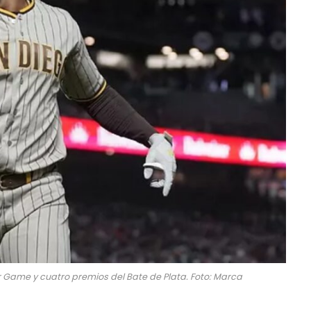
ar Game y cuatro premios del Bate de Plata. Foto: Marca