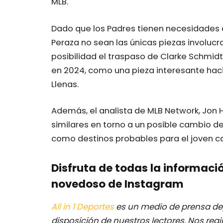
MLB.
Dado que los Padres tienen necesidades en
Peraza no sean las únicas piezas involuc
posibilidad el traspaso de Clarke Schmidt
en 2024, como una pieza interesante haci
Llenas.
Además, el analista de MLB Network, Jon
similares en torno a un posible cambio de
como destinos probables para el joven c
Disfruta de todas la informació
novedoso de Instagram
All in 1 Deportes
es un medio de prensa dep
disposición de nuestros lectores.
Nos regi