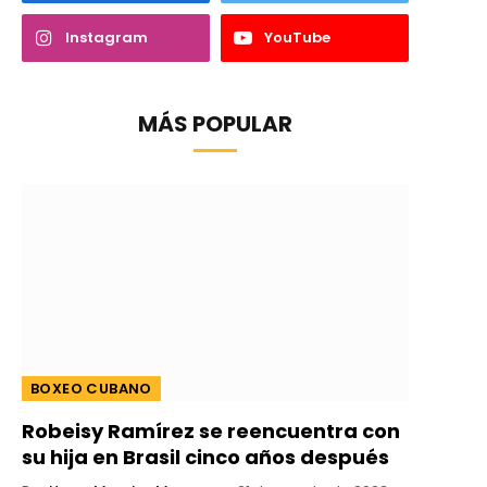
Instagram
YouTube
MÁS POPULAR
BOXEO CUBANO
Robeisy Ramírez se reencuentra con
su hija en Brasil cinco años después