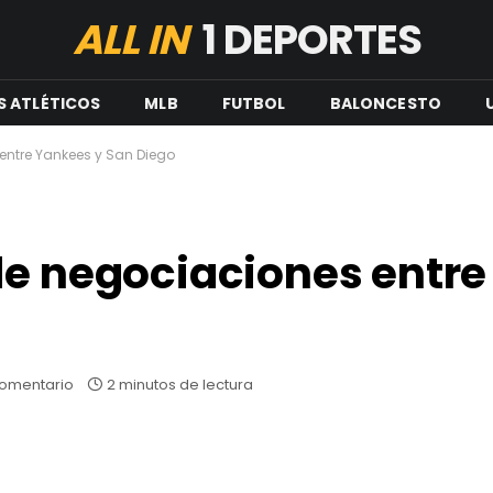
ALL IN
1 DEPORTES
S ATLÉTICOS
MLB
FUTBOL
BALONCESTO
entre Yankees y San Diego
de negociaciones entr
comentario
2 minutos de lectura