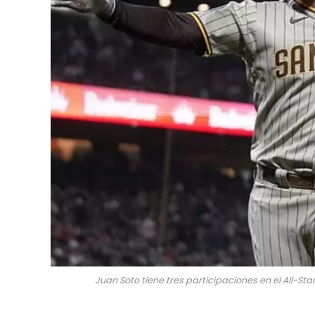
Juan Soto tiene tres participaciones en el All-St