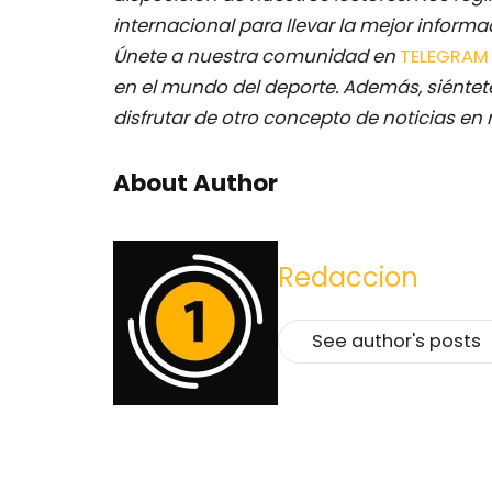
internacional para llevar la mejor inform
Únete a nuestra comunidad en
TELEGRA
en el mundo del deporte. Además, siéntete
disfrutar de otro concepto de noticias en 
About Author
Redaccion
See author's posts