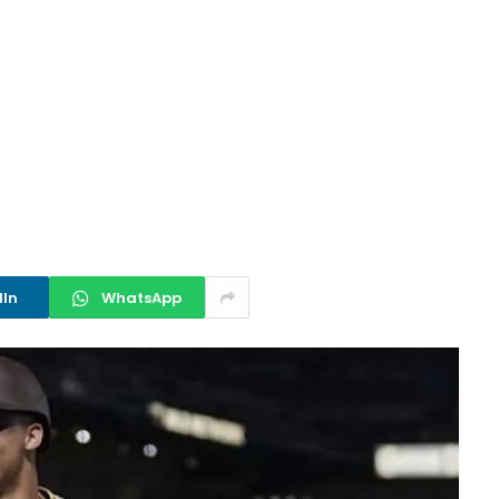
dIn
WhatsApp