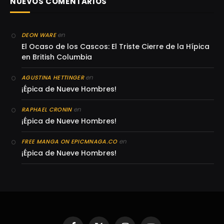
NUEVOS COMENTARIOS
en
DEON WARE
El Ocaso de los Cascos: El Triste Cierre de la Hípica
en British Columbia
en
AGUSTINA HETTINGER
¡Épica de Nueve Hombres!
en
RAPHAEL CRONIN
¡Épica de Nueve Hombres!
en
FREE MANGA ON EPICMNAGA.CO
¡Épica de Nueve Hombres!