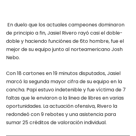
En duelo que los actuales campeones dominaron
de principio a fin, Jasiel Rivero rayó casi el doble-
doble y haciendo funciónes de 6to hombre, fue el
mejor de su equipo junto al norteamericano Josh
Nebo.
Con 18 cartones en 19 minutos disputados, Jasiel
marcó la segunda mayor cifra de su equipo en la
cancha. Papi estuvo indetenible y fue víctima de 7
faltas que le enviaron a la linea de libres en varias
oportunidades. La actuación ofensiva, Rivero la
redondeó con 9 rebotes y una asistencia para
sumar 25 créditos de valoración individual.