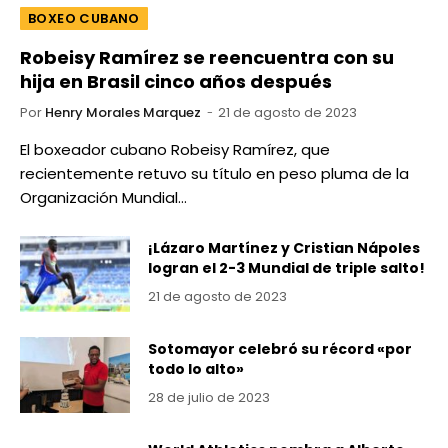
BOXEO CUBANO
Robeisy Ramírez se reencuentra con su
hija en Brasil cinco años después
Por
Henry Morales Marquez
21 de agosto de 2023
El boxeador cubano Robeisy Ramírez, que
recientemente retuvo su título en peso pluma de la
Organización Mundial…
¡Lázaro Martínez y Cristian Nápoles
logran el 2-3 Mundial de triple salto!
21 de agosto de 2023
Sotomayor celebró su récord «por
todo lo alto»
28 de julio de 2023