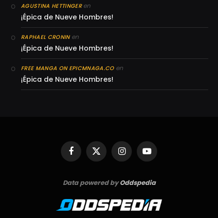
en
AGUSTINA HETTINGER
¡Épica de Nueve Hombres!
en
RAPHAEL CRONIN
¡Épica de Nueve Hombres!
en
FREE MANGA ON EPICMNAGA.CO
¡Épica de Nueve Hombres!
Facebook
X
Instagram
YouTube
(Twitter)
Data powered by
Oddspedia