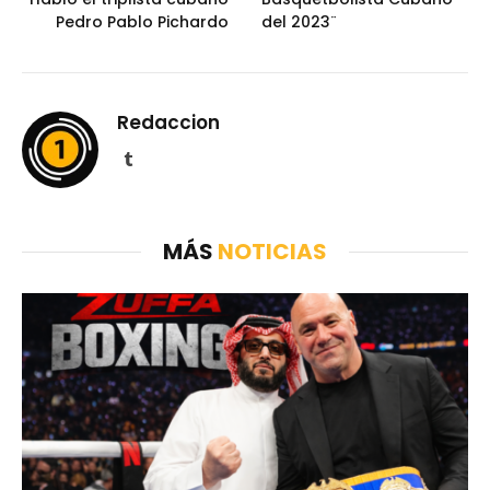
Pedro Pablo Pichardo
del 2023¨
Redaccion
Tumblr
MÁS
NOTICIAS