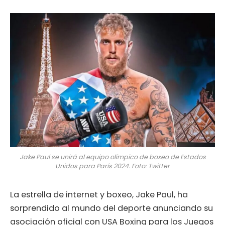
Jake Paul se unirá al equipo olímpico de boxeo de Estados
Unidos para París 2024. Foto: Twitter
La estrella de internet y boxeo, Jake Paul, ha
sorprendido al mundo del deporte anunciando su
asociación oficial con USA Boxing para los Juegos