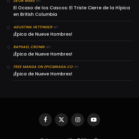
en
DEON WARE
El Ocaso de los Cascos: El Triste Cierre de la Hípica
en British Columbia
en
AGUSTINA HETTINGER
¡Épica de Nueve Hombres!
en
RAPHAEL CRONIN
¡Épica de Nueve Hombres!
en
FREE MANGA ON EPICMNAGA.CO
¡Épica de Nueve Hombres!
Facebook
X
Instagram
YouTube
(Twitter)