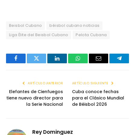
Beisbol Cubano
béisbol cubano noticias
Liga Élite del Beisbol Cubano
Pelota Cubana
Facebook
Twitter
LinkedIn
WhatsApp
Email
Telegr
ARTÍCULO ANTERIOR
ARTÍCULO SIGUIENTE
Elefantes de Cienfuegos
Cuba conoce fechas
tiene nuevo director para
para el Clásico Mundial
la Serie Nacional
de Béisbol 2026
Rey Dominguez