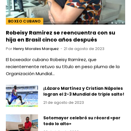
BOXEO CUBANO
Robeisy Ramírez se reencuentra con su
hija en Brasil cinco años después
Por
Henry Morales Marquez
21 de agosto de 2023
El boxeador cubano Robeisy Ramírez, que
recientemente retuvo su título en peso pluma de la
Organización Mundial…
¡Lázaro Martínez y Cristian Nápoles
logran el 2-3 Mundial de triple salto!
21 de agosto de 2023
Sotomayor celebró su récord «por
todo lo alto»