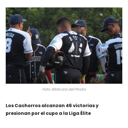
Foto: Bitácora del Pirata
Los Cachorros alcanzan 46 victorias y
presionan por el cupo a la Liga Élite