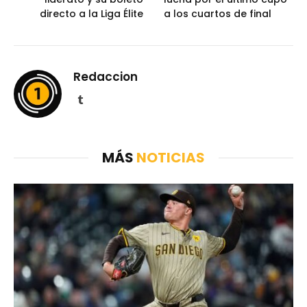
directo a la Liga Élite
a los cuartos de final
Redaccion
Tumblr
MÁS
NOTICIAS