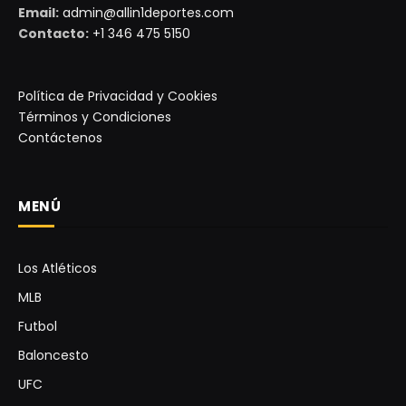
Email:
admin@allin1deportes.com
Contacto:
+1 346 475 5150
Política de Privacidad y Cookies
Términos y Condiciones
Contáctenos
MENÚ
Los Atléticos
MLB
Futbol
Baloncesto
UFC