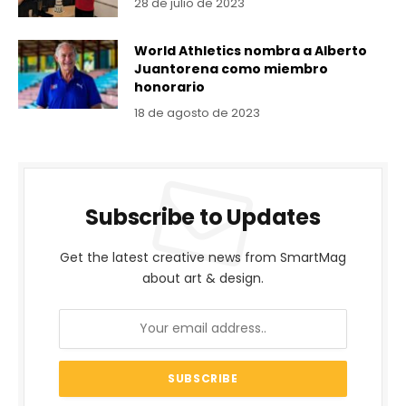
28 de julio de 2023
World Athletics nombra a Alberto
Juantorena como miembro
honorario
18 de agosto de 2023
Subscribe to Updates
Get the latest creative news from SmartMag
about art & design.