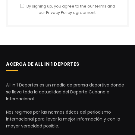
By signing up, you agree to the our terms and
our
Privacy Policy
agreement.
ACERCA DE ALL IN 1 DEPORTES
All in 1 Deportes es un medio de prensa deportiva donde
se lleva toda la actualidad del Deporte Cubano e
Internacional.
Nos regimos por las normas éticas del periodismo
internacional para llevar la mejor información y con la
mayor veracidad posible.