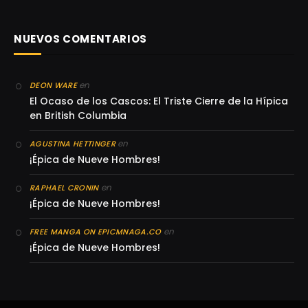
NUEVOS COMENTARIOS
en
DEON WARE
El Ocaso de los Cascos: El Triste Cierre de la Hípica
en British Columbia
en
AGUSTINA HETTINGER
¡Épica de Nueve Hombres!
en
RAPHAEL CRONIN
¡Épica de Nueve Hombres!
en
FREE MANGA ON EPICMNAGA.CO
¡Épica de Nueve Hombres!