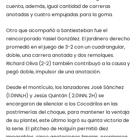
cuenta, además, igual cantidad de carreras
anotadas y cuatro empujadas para la goma.
Otro que acompañó a Santiesteban fue el
reincorporado Yasiel González. El jardinero derecho
promedió en el juego de 3-2 con un cuadrangular,
doble, una carrera anotada y dos remolques.
Richard Oliva (2-2) también contribuyó a la causa y
pegó doble, impulsor de una anotación.
Desde el montículo, los lanzadores José Sánchez
(1.0INN,H) y Jesús Quintán ( 2.0INN, 2H) se
encargaron de silenciar a los Cocodrilos en las
postrimerías del choque, para mantener la ventaja
de su plantel, este último logró su quinta victoria de
la serie. El pitcheo de Holguín permitió diez
imparables, cinco anotaciones limpias, propinaron