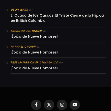
en
DEON WARE
El Ocaso de los Cascos: El Triste Cierre de la Hípica
en British Columbia
en
AGUSTINA HETTINGER
¡Épica de Nueve Hombres!
en
RAPHAEL CRONIN
¡Épica de Nueve Hombres!
en
FREE MANGA ON EPICMNAGA.CO
¡Épica de Nueve Hombres!
Facebook
X
Instagram
YouTube