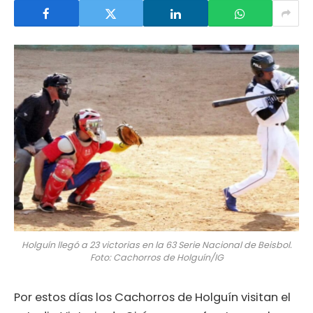
Holguín llegó a 23 victorias en la 63 Serie Nacional de Beisbol.
Foto: Cachorros de Holguín/IG
Por estos días los Cachorros de Holguín visitan el