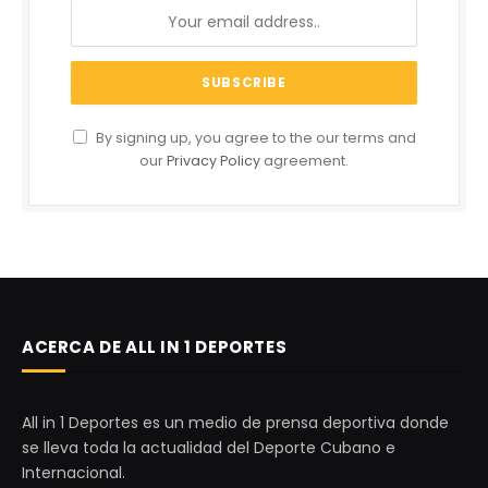
By signing up, you agree to the our terms and
our
Privacy Policy
agreement.
ACERCA DE ALL IN 1 DEPORTES
All in 1 Deportes es un medio de prensa deportiva donde
se lleva toda la actualidad del Deporte Cubano e
Internacional.