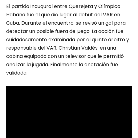
El partido inaugural entre Querejeta y Olímpico
Habana fue el que dio lugar al debut del VAR en
Cuba. Durante el encuentro, se revisó un gol para
detectar un posible fuera de juego. La acción fue
cuidadosamente examinada por el quinto árbitro y
responsable del VAR, Christian Valdés, en una
cabina equipada con un televisor que le permitió
analizar la jugada. Finalmente la anotación fue
validada.