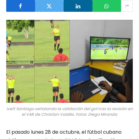
Ivett Santiago señalando la validación del gol tras la revisión en
el VAR de Christian Valdés. Fotos: Diego Miranda
El pasado lunes 28 de octubre, el fútbol cubano