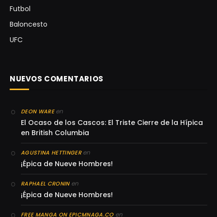
Futbol
Baloncesto
UFC
NUEVOS COMENTARIOS
en
DEON WARE
El Ocaso de los Cascos: El Triste Cierre de la Hípica
en British Columbia
en
AGUSTINA HETTINGER
¡Épica de Nueve Hombres!
en
RAPHAEL CRONIN
¡Épica de Nueve Hombres!
en
FREE MANGA ON EPICMNAGA.CO