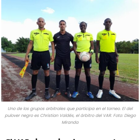
Uno de los grupos arbitrales que participa en el torneo. El del
pulover negro es Christian Valdés, el árbitro del VAR. Foto: Diego
Miranda