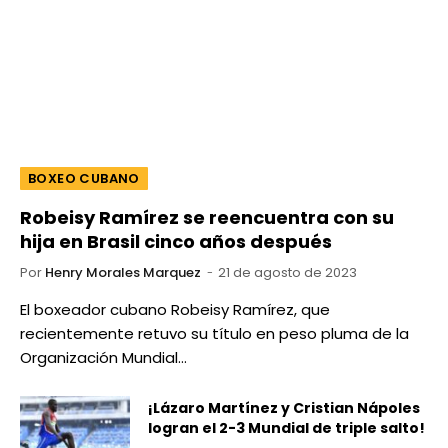
BOXEO CUBANO
Robeisy Ramírez se reencuentra con su
hija en Brasil cinco años después
Por
Henry Morales Marquez
21 de agosto de 2023
El boxeador cubano Robeisy Ramírez, que
recientemente retuvo su título en peso pluma de la
Organización Mundial…
¡Lázaro Martínez y Cristian Nápoles
logran el 2-3 Mundial de triple salto!