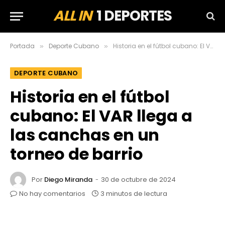
ALL IN
1 DEPORTES
Portada
Deporte Cubano
Historia en el fútbol cubano: El VAR llega a las canchas en un torneo de barrio
»
»
DEPORTE CUBANO
Historia en el fútbol
cubano: El VAR llega a
las canchas en un
torneo de barrio
Por
Diego Miranda
30 de octubre de 2024
No hay comentarios
3 minutos de lectura