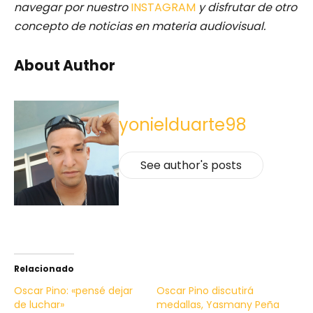
navegar por nuestro
INSTAGRAM
y disfrutar de otro
concepto de noticias en materia audiovisual.
About Author
yonielduarte98
See author's posts
Relacionado
Oscar Pino: «pensé dejar
Oscar Pino discutirá
de luchar»
medallas, Yasmany Peña