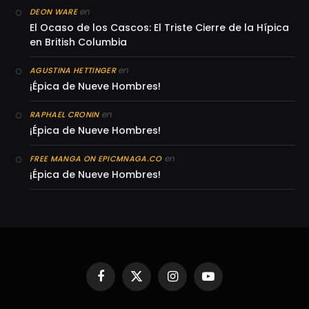
en
DEON WARE
El Ocaso de los Cascos: El Triste Cierre de la Hípica
en British Columbia
en
AGUSTINA HETTINGER
¡Épica de Nueve Hombres!
en
RAPHAEL CRONIN
¡Épica de Nueve Hombres!
en
FREE MANGA ON EPICMNAGA.CO
¡Épica de Nueve Hombres!
Facebook
X
Instagram
YouTube
(Twitter)