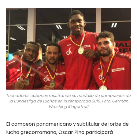
Luchadores cubanos mostrando su medalla de campeones de
la Bundesliga de Luchas en la temporada 2019. Foto: German
Wrestling Ringertreff
El campeón panamericano y subtitular del orbe de
lucha grecorromana, Oscar Pino participará