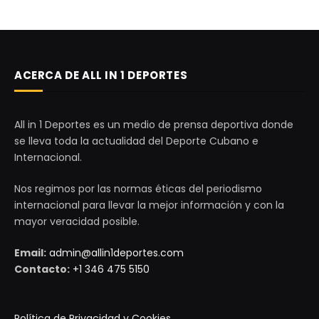
ACERCA DE ALL IN 1 DEPORTES
All in 1 Deportes es un medio de prensa deportiva donde
se lleva toda la actualidad del Deporte Cubano e
Internacional.
Nos regimos por las normas éticas del periodismo
internacional para llevar la mejor información y con la
mayor veracidad posible.
Email:
admin@allin1deportes.com
Contacto:
+1 346 475 5150
Política de Privacidad y Cookies