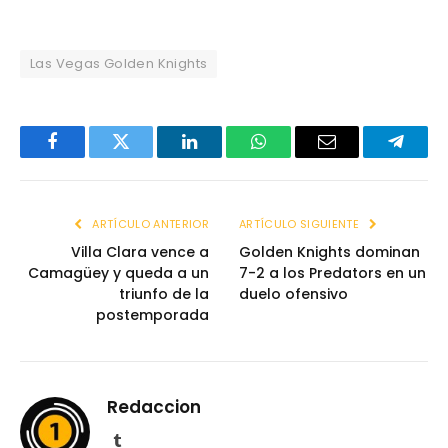
Las Vegas Golden Knights
Facebook
Twitter
LinkedIn
WhatsApp
Email
Telegr
ARTÍCULO ANTERIOR
ARTÍCULO SIGUIENTE
Villa Clara vence a
Golden Knights dominan
Camagüey y queda a un
7-2 a los Predators en un
triunfo de la
duelo ofensivo
postemporada
Redaccion
Tumblr