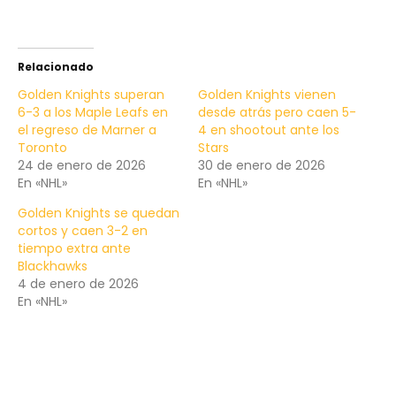
Relacionado
Golden Knights superan
Golden Knights vienen
6-3 a los Maple Leafs en
desde atrás pero caen 5-
el regreso de Marner a
4 en shootout ante los
Toronto
Stars
24 de enero de 2026
30 de enero de 2026
En «NHL»
En «NHL»
Golden Knights se quedan
cortos y caen 3-2 en
tiempo extra ante
Blackhawks
4 de enero de 2026
En «NHL»