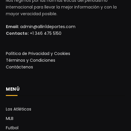
Nos regimos por las normas éticas del periodismo
internacional para llevar la mejor información y con la
mayor veracidad posible.
Email:
admin@allin1deportes.com
Contacto:
+1 346 475 5150
Política de Privacidad y Cookies
Términos y Condiciones
Contáctenos
MENÚ
Los Atléticos
MLB
Futbol