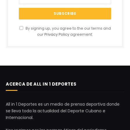
By signing up, you agree to the our terms and
our
Privacy Policy
agreement.
ACERCA DE ALL IN 1 DEPORTES
All in 1 Deportes es un medio de prensa deportiva donde
se lleva toda la actualidad del Deporte Cubano e
Internacional.