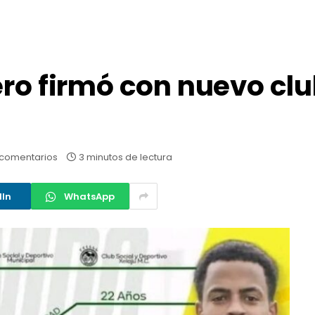
ro firmó con nuevo clu
 comentarios
3 minutos de lectura
dIn
WhatsApp