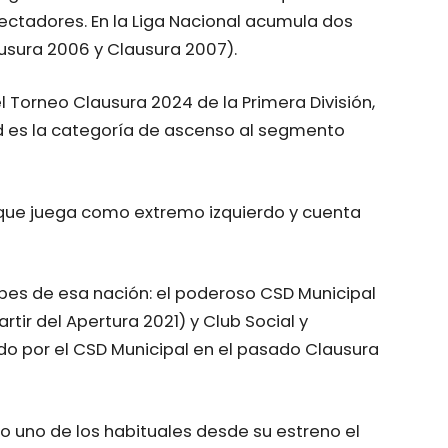
ctadores. En la Liga Nacional acumula dos
usura 2006 y Clausura 2007).
l Torneo Clausura 2024 de la Primera División,
 es la categoría de ascenso al segmento
ue juega como extremo izquierdo y cuenta
bes de esa nación: el poderoso CSD Municipal
tir del Apertura 2021) y Club Social y
o por el CSD Municipal en el pasado Clausura
do uno de los habituales desde su estreno el