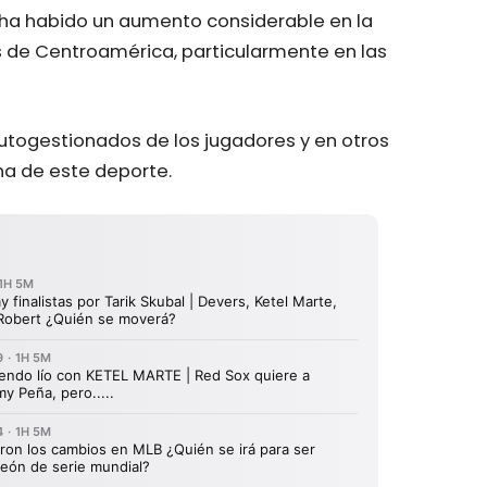
 ha habido un aumento considerable en la
s de Centroamérica, particularmente en las
utogestionados de los jugadores y en otros
na de este deporte.