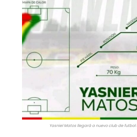
Yasniel Matos llegará a nuevo club de futbo