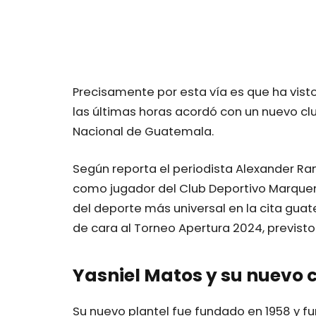
Precisamente por esta vía es que ha visto
las últimas horas acordó con un nuevo club
Nacional de Guatemala.
Según reporta el periodista Alexander R
como jugador del Club Deportivo Marquen
del deporte más universal en la cita gua
de cara al Torneo Apertura 2024, previsto 
Yasniel Matos y su nuevo 
Su nuevo plantel fue fundado en 1958 y f