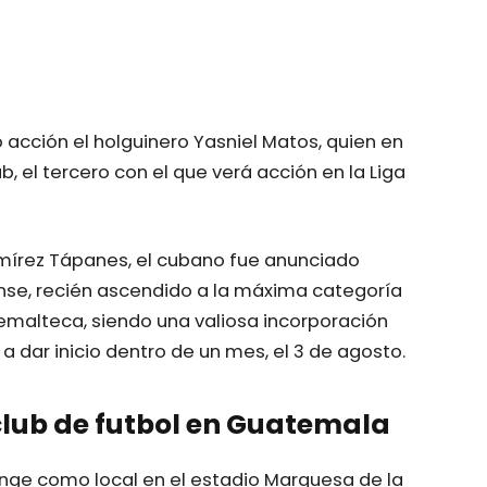
 acción el holguinero Yasniel Matos, quien en
, el tercero con el que verá acción en la Liga
amírez Tápanes, el cubano fue anunciado
se, recién ascendido a la máxima categoría
temalteca, siendo una valiosa incorporación
a dar inicio dentro de un mes, el 3 de agosto.
club de futbol en Guatemala
unge como local en el estadio Marquesa de la