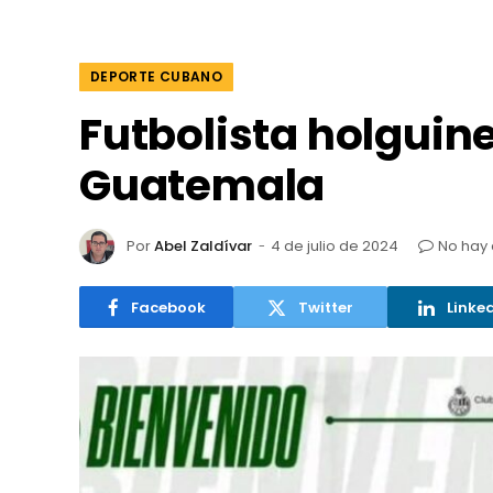
DEPORTE CUBANO
Futbolista holguine
Guatemala
Por
Abel Zaldívar
4 de julio de 2024
No hay
Facebook
Twitter
Linke