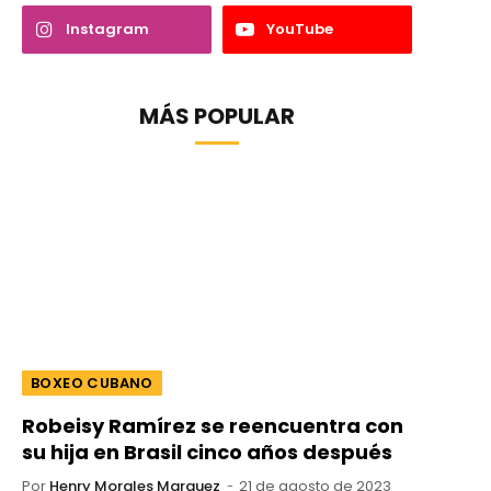
Instagram
YouTube
MÁS POPULAR
BOXEO CUBANO
Robeisy Ramírez se reencuentra con
su hija en Brasil cinco años después
Por
Henry Morales Marquez
21 de agosto de 2023