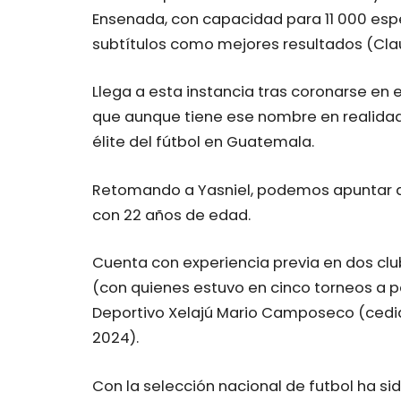
Ensenada, con capacidad para 11 000 espe
subtítulos como mejores resultados (Cla
Llega a esta instancia tras coronarse en e
que aunque tiene ese nombre en realidad
élite del fútbol en Guatemala.
Retomando a Yasniel, podemos apuntar q
con 22 años de edad.
Cuenta con experiencia previa en dos clu
(con quienes estuvo en cinco torneos a par
Deportivo Xelajú Mario Camposeco (cedid
2024).
Con la selección nacional de futbol ha si