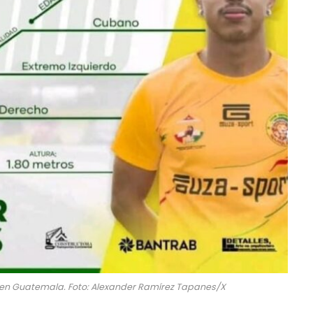
l en Guatemala. Foto: Alexander Ramírez Tapanes/X