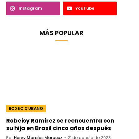
Instagram
YouTube
MÁS POPULAR
BOXEO CUBANO
Robeisy Ramírez se reencuentra con
su hija en Brasil cinco años después
Por
Henry Morales Marquez
21 de agosto de 2023