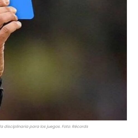
 disciplinaria para los juegos. Foto: Récords