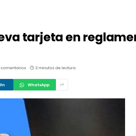
ueva tarjeta en reglame
 comentarios
3 minutos de lectura
dIn
WhatsApp