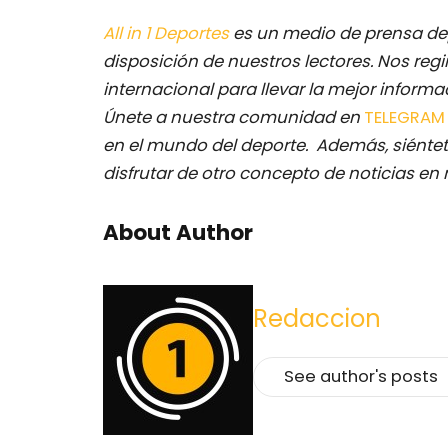
All in 1 Deportes
es un medio de prensa dep
disposición de nuestros lectores.
Nos regi
internacional para llevar la mejor inform
Únete a nuestra comunidad en
TELEGRA
en el mundo del deporte. Además, siéntet
disfrutar de otro concepto de noticias en 
About Author
Redaccion
See author's posts