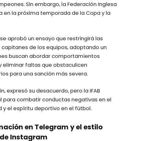
ampeones. Sin embargo, la Federación Inglesa
 en la próxima temporada de la Copa y la
se aprobó un ensayo que restringirá las
os capitanes de los equipos, adoptando un
siones buscan abordar comportamientos
y eliminar faltas que obstaculicen
erios para una sanción más severa.
in, expresó su desacuerdo, pero la IFAB
al para combatir conductas negativas en el
y el espíritu deportivo en el fútbol.
mación en Telegram y el estilo
de Instagram