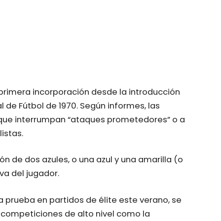
 primera incorporación desde la introducción
al de Fútbol de 1970. Según informes, las
as que interrumpan “ataques prometedores” o a
istas.
n de dos azules, o una azul y una amarilla (o
iva del jugador.
 prueba en partidos de élite este verano, se
 competiciones de alto nivel como la