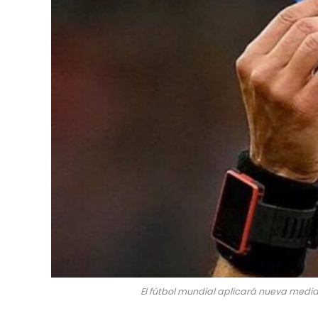
El fútbol mundial aplicará nueva medida