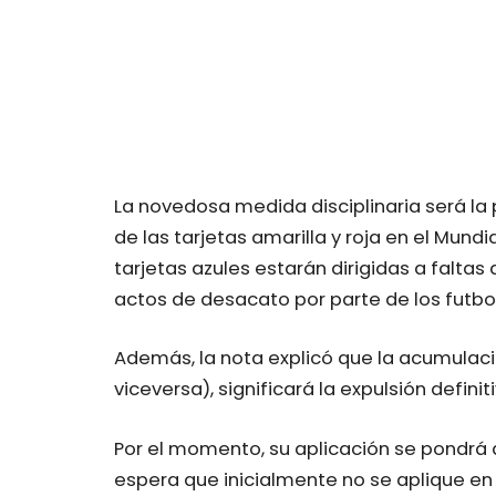
La novedosa medida disciplinaria será la
de las tarjetas amarilla y roja en el Mundi
tarjetas azules estarán dirigidas a falt
actos de desacato por parte de los futbol
Además, la nota explicó que la acumulació
viceversa), significará la expulsión definit
Por el momento, su aplicación se pondrá a
espera que inicialmente no se aplique en