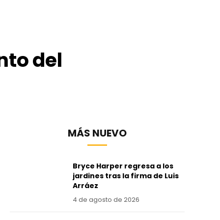
nto del
MÁS NUEVO
Bryce Harper regresa a los
jardines tras la firma de Luis
Arráez
4 de agosto de 2026