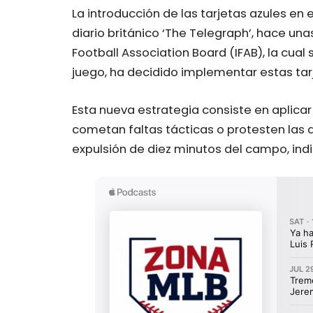
La introducción de las tarjetas azules en 
diario británico ‘The Telegraph’, hace unas
Football Association Board (IFAB), la cual
juego, ha decidido implementar estas tar
Esta nueva estrategia consiste en aplica
cometan faltas tácticas o protesten las d
expulsión de diez minutos del campo, indi