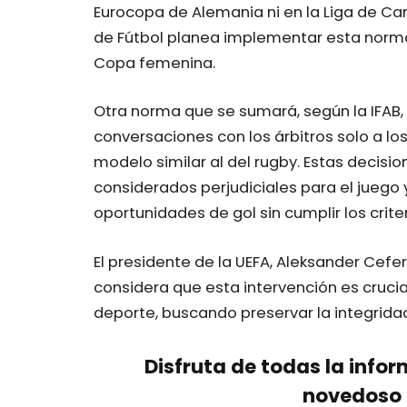
Eurocopa de Alemania ni en la Liga de C
de Fútbol planea implementar esta norma
Copa femenina.
Otra norma que se sumará, según la IFAB, 
conversaciones con los árbitros solo a l
modelo similar al del rugby. Estas deci
considerados perjudiciales para el juego 
oportunidades de gol sin cumplir los crit
El presidente de la UEFA, Aleksander Cefer
considera que esta intervención es cruci
deporte, buscando preservar la integridad 
Disfruta de todas la infor
novedoso 