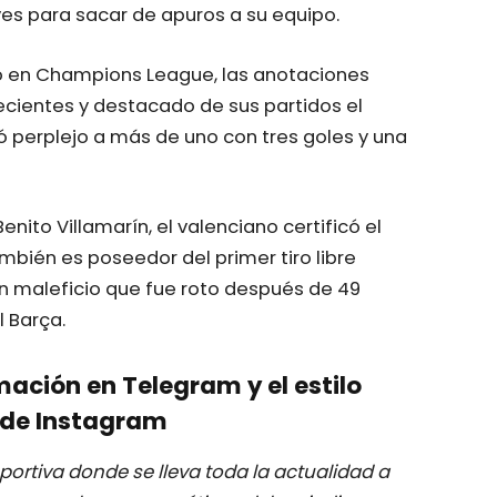
es para sacar de apuros a su equipo.
rto en Champions League, las anotaciones
ecientes y destacado de sus partidos el
 perplejo a más de uno con tres goles y una
nito Villamarín, el valenciano certificó el
ambién es poseedor del primer tiro libre
n maleficio que fue roto después de 49
l Barça.
mación en Telegram y el estilo
de Instagram
ortiva donde se lleva toda la actualidad a