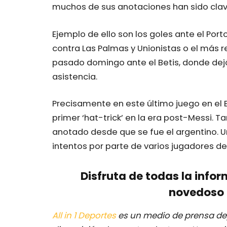
muchos de sus anotaciones han sido clav
Ejemplo de ello son los goles ante el Po
contra Las Palmas y Unionistas o el más r
pasado domingo ante el Betis, donde dejó
asistencia.
Precisamente en este último juego en el Be
primer ‘hat-trick’ en la era post-Messi. T
anotado desde que se fue el argentino. U
intentos por parte de varios jugadores de
Disfruta de todas la infor
novedoso 
All in 1 Deportes
es un medio de prensa dep