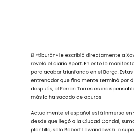
El «tiburón» le escribió directamente a 
reveló el diario Sport. En este le manifest
para acabar triunfando en el Barça. Esta
entrenador que finalmente terminó por da
después, el Ferran Torres es indispensab
más lo ha sacado de apuros.
Actualmente el español está inmerso e
desde que llegó a la Ciudad Condal, suman
plantilla, solo Robert Lewandowski lo sup