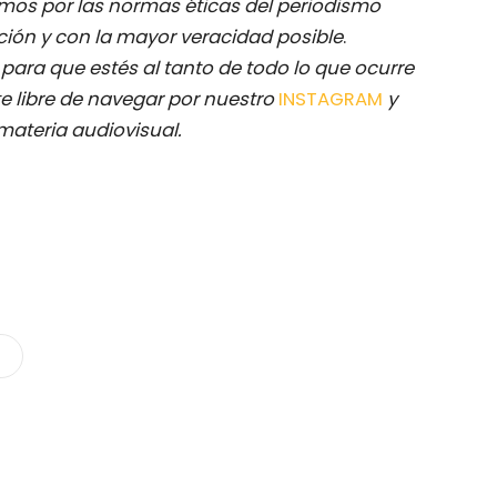
mos por las normas éticas del periodismo
ación y con la mayor veracidad posible
.
M
para que estés al tanto de todo lo que ocurre
e libre de navegar por nuestro
INSTAGRAM
y
materia audiovisual.