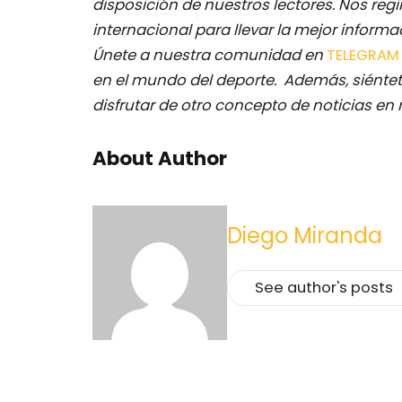
disposición de nuestros lectores.
Nos regi
internacional para llevar la mejor inform
Únete a nuestra comunidad en
TELEGRA
en el mundo del deporte. Además, siéntet
disfrutar de otro concepto de noticias en 
About Author
Diego Miranda
See author's posts