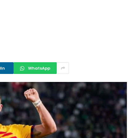
dIn
WhatsApp