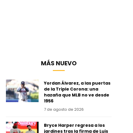
MÁS NUEVO
Yordan Álvarez, a las puertas
de la Triple Corona: una
hazaña que MLB no ve desde
1956
7 de agosto de 2026
Bryce Harper regresa a los
jardines tras la firma de Luis