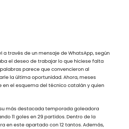
Xavi a través de un mensaje de WhatsApp, según
aba el deseo de trabajar lo que hiciese falta
s palabras parece que convencieron al
rle la última oportunidad. Ahora, meses
le en el esquema del técnico catalán y quien
n su más destacada temporada goleadora
do 11 goles en 29 partidos. Dentro de la
era en este apartado con 12 tantos. Además,