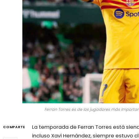
Ferran Torres es de los jugadores más importan
La temporada de Ferran Torres está siend
COMPARTE
incluso Xavi Hernández, siempre estuvo cl