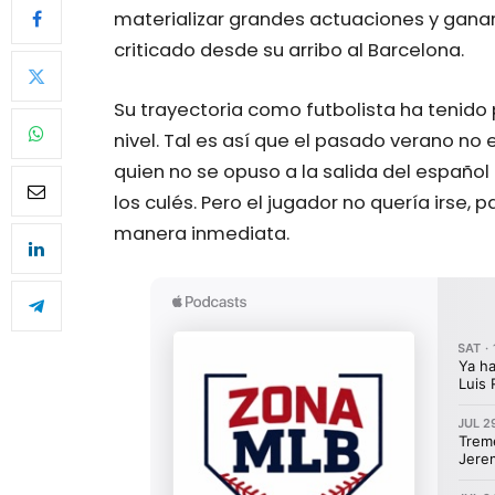
materializar grandes actuaciones y ganar
criticado desde su arribo al Barcelona.
Su trayectoria como futbolista ha tenid
nivel. Tal es así que el pasado verano no 
quien no se opuso a la salida del español 
los culés. Pero el jugador no quería irse,
manera inmediata.