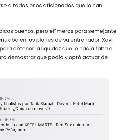
se a todos esos aficionados que lo han
o picos buenos, pero efímeros para semejante
entraba en los planes de su entrenador, Xavi,
para obtener la liquidez que le hacía falta a
 para demostrar que podía y optó actuar de