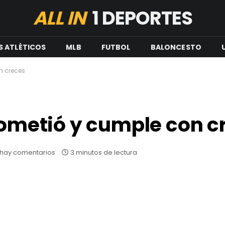
ALL IN
1 DEPORTES
S ATLÉTICOS
MLB
FUTBOL
BALONCESTO
on creces
prometió y cumple con 
hay comentarios
3 minutos de lectura