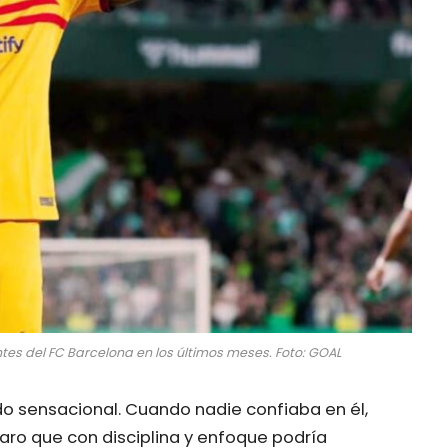
tes del FC Barcelona en los últimos meses. Foto: GOAL
o sensacional. Cuando nadie confiaba en él,
aro que con disciplina y enfoque podría