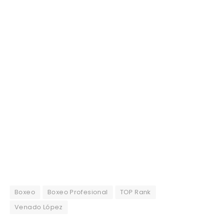
Boxeo
Boxeo Profesional
TOP Rank
Venado López