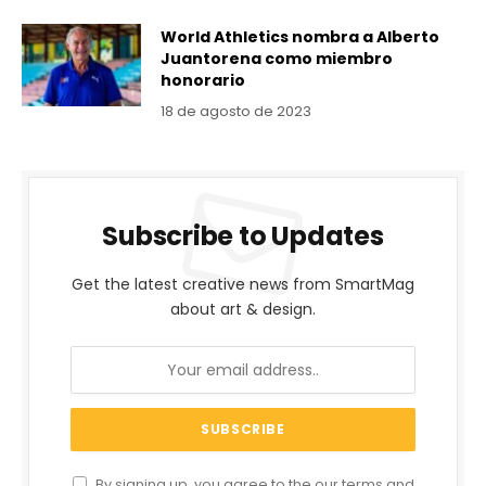
World Athletics nombra a Alberto
Juantorena como miembro
honorario
18 de agosto de 2023
Subscribe to Updates
Get the latest creative news from SmartMag
about art & design.
By signing up, you agree to the our terms and