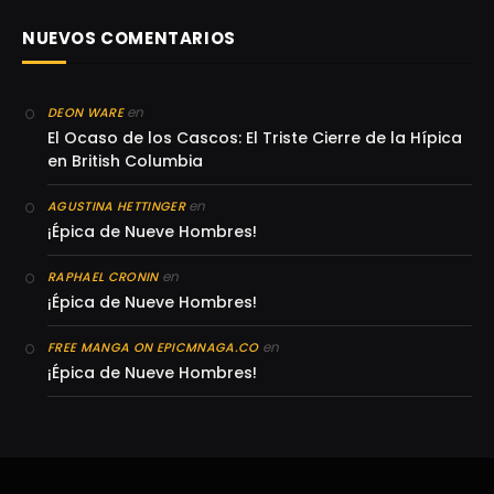
NUEVOS COMENTARIOS
en
DEON WARE
El Ocaso de los Cascos: El Triste Cierre de la Hípica
en British Columbia
en
AGUSTINA HETTINGER
¡Épica de Nueve Hombres!
en
RAPHAEL CRONIN
¡Épica de Nueve Hombres!
en
FREE MANGA ON EPICMNAGA.CO
¡Épica de Nueve Hombres!