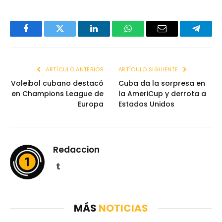
Facebook
Twitter
LinkedIn
WhatsApp
Email
Telegr
ARTÍCULO ANTERIOR
ARTÍCULO SIGUIENTE
Voleibol cubano destacó
Cuba da la sorpresa en
en Champions League de
la AmeriCup y derrota a
Europa
Estados Unidos
Redaccion
Tumblr
MÁS
NOTICIAS