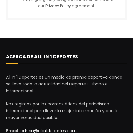
our
Privacy Policy
agreement.
ACERCA DE ALL IN 1 DEPORTES
All in 1 Deportes es un medio de prensa deportiva donde
se lleva toda la actualidad del Deporte Cubano e
Internacional.
Nos regimos por las normas éticas del periodismo
internacional para llevar la mejor información y con la
mayor veracidad posible.
Email:
admin@allin1deportes.com