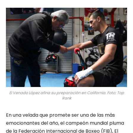
El Venado López afina su preparación en California. Foto: Top
Rank
En una velada que promete ser una de las más
emocionantes del año, el campeón mundial pluma
de la Federación Internacional de Boxeo (FIB), El