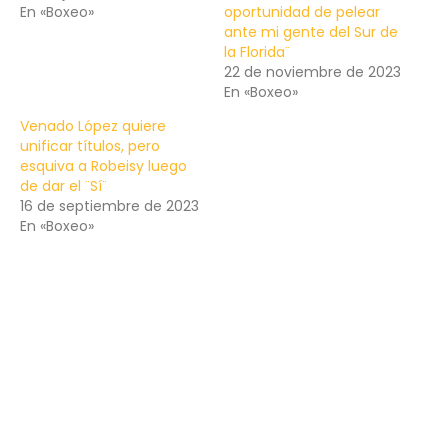
En «Boxeo»
oportunidad de pelear
ante mi gente del Sur de
la Florida¨
22 de noviembre de 2023
En «Boxeo»
Venado López quiere
unificar títulos, pero
esquiva a Robeisy luego
de dar el ¨Sí¨
16 de septiembre de 2023
En «Boxeo»