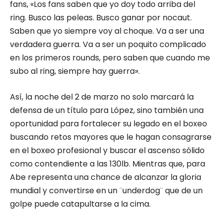
fans, «Los fans saben que yo doy todo arriba del
ring. Busco las peleas. Busco ganar por nocaut.
Saben que yo siempre voy al choque. Va a ser una
verdadera guerra. Va a ser un poquito complicado
en los primeros rounds, pero saben que cuando me
subo al ring, siempre hay guerra».
Así, la noche del 2 de marzo no solo marcará la
defensa de un título para López, sino también una
oportunidad para fortalecer su legado en el boxeo
buscando retos mayores que le hagan consagrarse
en el boxeo profesional y buscar el ascenso sólido
como contendiente a las 130lb. Mientras que, para
Abe representa una chance de alcanzar la gloria
mundial y convertirse en un ¨underdog¨ que de un
golpe puede catapultarse a la cima.