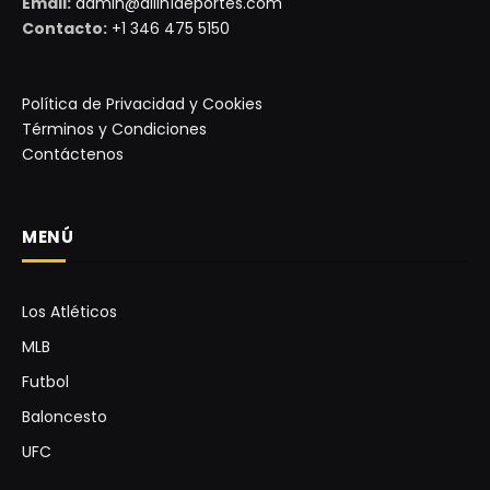
Email:
admin@allin1deportes.com
Contacto:
+1 346 475 5150
Política de Privacidad y Cookies
Términos y Condiciones
Contáctenos
MENÚ
Los Atléticos
MLB
Futbol
Baloncesto
UFC