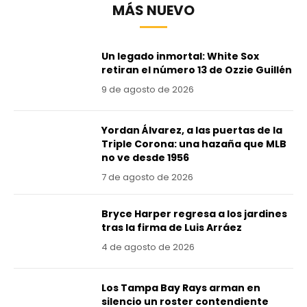
MÁS NUEVO
Un legado inmortal: White Sox
retiran el número 13 de Ozzie Guillén
9 de agosto de 2026
Yordan Álvarez, a las puertas de la
Triple Corona: una hazaña que MLB
no ve desde 1956
7 de agosto de 2026
Bryce Harper regresa a los jardines
tras la firma de Luis Arráez
4 de agosto de 2026
Los Tampa Bay Rays arman en
silencio un roster contendiente