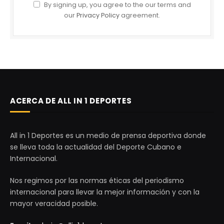
By signing up, you agree to the our terms and
our
Privacy Policy
agreement.
ACERCA DE ALL IN 1 DEPORTES
All in 1 Deportes es un medio de prensa deportiva donde
se lleva toda la actualidad del Deporte Cubano e
Internacional.
Nos regimos por las normas éticas del periodismo
internacional para llevar la mejor información y con la
mayor veracidad posible.