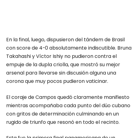
En la final, luego, dispusieron del tándem de Brasil
con score de 4-0 absolutamente indiscutible. Bruna
Takahashi y Víctor Ishiy no pudieron contra el
empuje de la dupla criolla, que mostró su mejor
arsenal para llevarse sin discusión alguna una
corona que muy pocos pudieron vaticinar.
El coraje de Campos quedó claramente manifiesto
mientras acompañaba cada punto del dúo cubano
con gritos de determinación culminando en un
rugido de triunfo que resonó en todo el recinto.
Esta fue la primera final panamericana de un