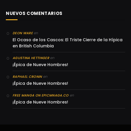
NUEVOS COMENTARIOS
en
DEON WARE
El Ocaso de los Cascos: El Triste Cierre de la Hípica
en British Columbia
en
AGUSTINA HETTINGER
¡Épica de Nueve Hombres!
en
RAPHAEL CRONIN
¡Épica de Nueve Hombres!
en
FREE MANGA ON EPICMNAGA.CO
¡Épica de Nueve Hombres!