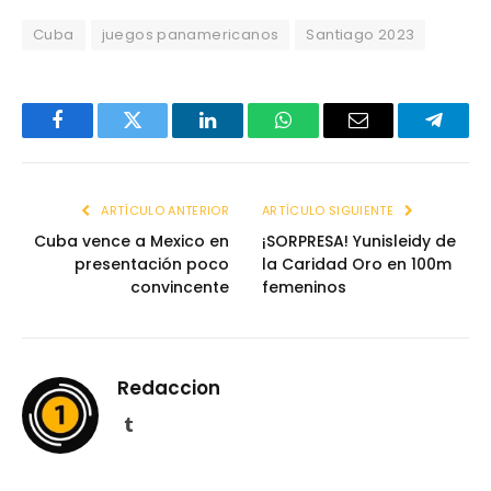
Cuba
juegos panamericanos
Santiago 2023
Facebook
Twitter
LinkedIn
WhatsApp
Email
Telegr
ARTÍCULO ANTERIOR
ARTÍCULO SIGUIENTE
Cuba vence a Mexico en
¡SORPRESA! Yunisleidy de
presentación poco
la Caridad Oro en 100m
convincente
femeninos
Redaccion
Tumblr