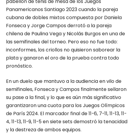
pabellón de tenis de mesa de los Juegos
Panamericanos Santiago 2023 cuando la pareja
cubana de dobles mixtos compuesta por Daniela
Fonseca y Jorge Campos derrotó a la pareja
chilena de Paulina Vega y Nicolás Burgos en una de
las semifinales del torneo. Pero eso no fue todo:
inconformes, los criollos no quisieron saborear la
plata y ganaron el oro de la prueba contra todo
pronóstico.
En un duelo que mantuvo a la audiencia en vilo de
semifinales, Fonseca y Campos finalmente sellaron
su pase a la final, y lo que es aún más significativo
garantizaron una cuota para los Juegos Olímpicos
de París 2024. El marcador final de 11-6, 7-11, 11-13, 11-
4, 11-13, 11-9, 11-5 en siete sets demostró la tenacidad
y la destreza de ambos equipos.