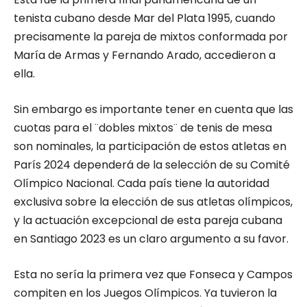
tenista cubano desde Mar del Plata 1995, cuando
precisamente la pareja de mixtos conformada por
María de Armas y Fernando Arado, accedieron a
ella.
Sin embargo es importante tener en cuenta que las
cuotas para el ¨dobles mixtos¨ de tenis de mesa
son nominales, la participación de estos atletas en
París 2024 dependerá de la selección de su Comité
Olímpico Nacional. Cada país tiene la autoridad
exclusiva sobre la elección de sus atletas olímpicos,
y la actuación excepcional de esta pareja cubana
en Santiago 2023 es un claro argumento a su favor.
Esta no sería la primera vez que Fonseca y Campos
compiten en los Juegos Olímpicos. Ya tuvieron la