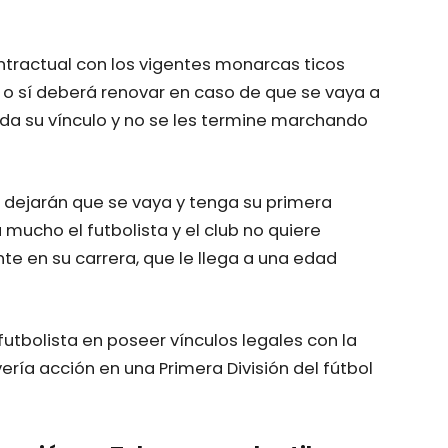
ontractual con los vigentes monarcas ticos
sí o sí deberá renovar en caso de que se vaya a
nda su vínculo y no se les termine marchando
a dejarán que se vaya y tenga su primera
mucho el futbolista y el club no quiere
e en su carrera, que le llega a una edad
futbolista en poseer vínculos legales con la
ría acción en una Primera División del fútbol