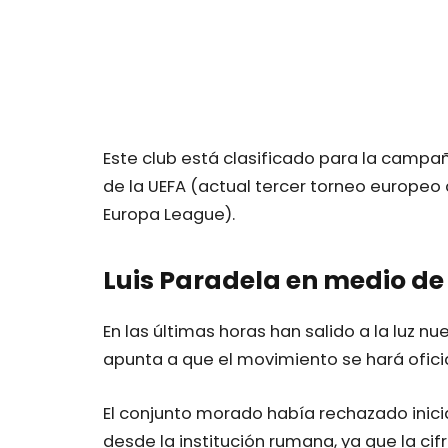
Este club está clasificado para la campa
de la UEFA (actual tercer torneo europeo
Europa League).
Luis Paradela en medio de
En las últimas horas han salido a la luz 
apunta a que el movimiento se hará oficia
El conjunto morado había rechazado inici
desde la institución rumana, ya que la ci