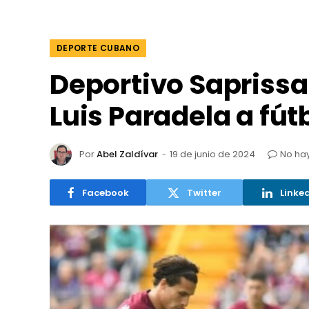
DEPORTE CUBANO
Deportivo Saprissa
Luis Paradela a fú
Por
Abel Zaldívar
19 de junio de 2024
No ha
Facebook
Twitter
Linke