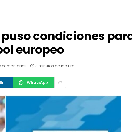
 puso condiciones para
tbol europeo
y comentarios
3 minutos de lectura
dIn
WhatsApp