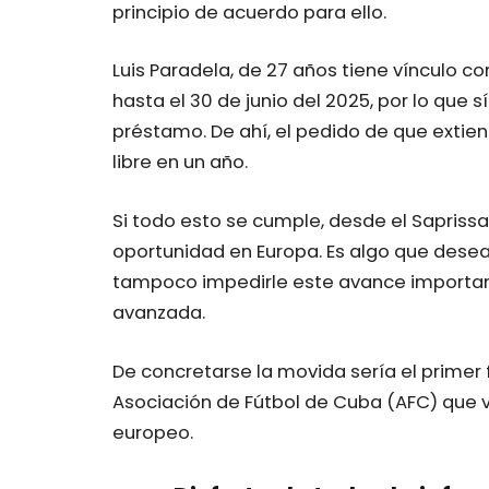
principio de acuerdo para ello.
Luis Paradela, de 27 años tiene vínculo c
hasta el 30 de junio del 2025, por lo que 
préstamo. De ahí, el pedido de que extie
libre en un año.
Si todo esto se cumple, desde el Sapriss
oportunidad en Europa. Es algo que desea 
tampoco impedirle este avance important
avanzada.
De concretarse la movida sería el primer 
Asociación de Fútbol de Cuba (AFC) que ve
europeo.