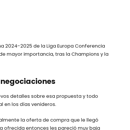
ña 2024-2025 de la Liga Europa Conferencia
 de mayor importancia, tras la Champions y la
 negociaciones
nuevos detalles sobre esa propuesta y todo
l en los días venideros.
almente la oferta de compra que le llegó
fra ofrecida entonces les pareció muy baja