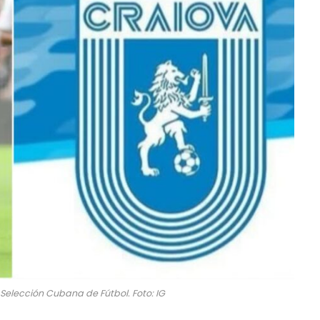
 Selección Cubana de Fútbol. Foto: IG