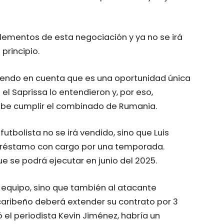
ementos de esta negociación y ya no se irá
principio.
eniendo en cuenta que es una oportunidad única
 el Saprissa lo entendieron y, por eso,
debe cumplir el combinado de Rumania.
futbolista no se irá vendido, sino que Luis
a préstamo con cargo por una temporada.
 se podrá ejecutar en junio del 2025.
 equipo, sino que también al atacante
 caribeño deberá extender su contrato por 3
 el periodista Kevin Jiménez, habría un