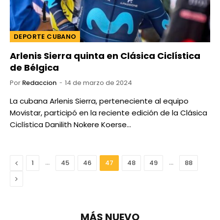
DEPORTE CUBANO
Arlenis Sierra quinta en Clásica Ciclística
de Bélgica
Por
Redaccion
14 de marzo de 2024
La cubana Arlenis Sierra, perteneciente al equipo
Movistar, participó en la reciente edición de la Clásica
Ciclística Danilith Nokere Koerse…
Anterior
…
…
1
45
46
47
48
49
88
Next
MÁS NUEVO