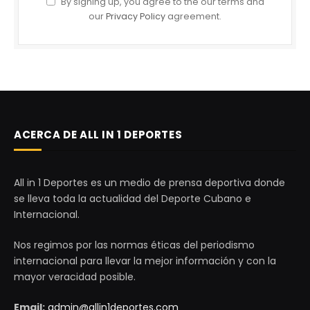
By signing up, you agree to the our terms and
our
Privacy Policy
agreement.
ACERCA DE ALL IN 1 DEPORTES
All in 1 Deportes es un medio de prensa deportiva donde
se lleva toda la actualidad del Deporte Cubano e
Internacional.
Nos regimos por las normas éticas del periodismo
internacional para llevar la mejor información y con la
mayor veracidad posible.
Email:
admin@allin1deportes.com