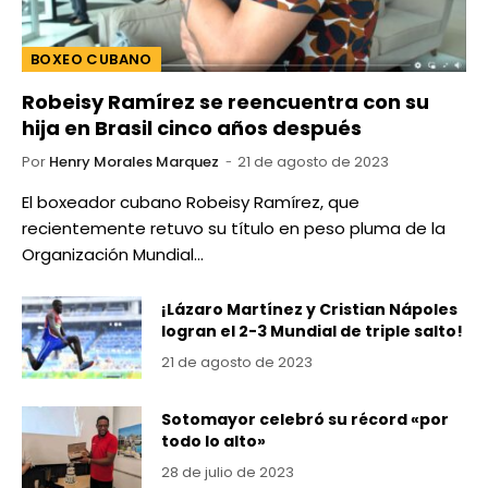
BOXEO CUBANO
Robeisy Ramírez se reencuentra con su
hija en Brasil cinco años después
Por
Henry Morales Marquez
21 de agosto de 2023
El boxeador cubano Robeisy Ramírez, que
recientemente retuvo su título en peso pluma de la
Organización Mundial…
¡Lázaro Martínez y Cristian Nápoles
logran el 2-3 Mundial de triple salto!
21 de agosto de 2023
Sotomayor celebró su récord «por
todo lo alto»
28 de julio de 2023