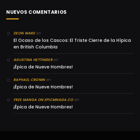
NUEVOS COMENTARIOS
en
DEON WARE
El Ocaso de los Cascos: El Triste Cierre de la Hípica
en British Columbia
en
AGUSTINA HETTINGER
¡Épica de Nueve Hombres!
en
RAPHAEL CRONIN
¡Épica de Nueve Hombres!
en
FREE MANGA ON EPICMNAGA.CO
¡Épica de Nueve Hombres!