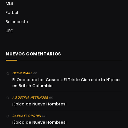
MLB
Futbol
Baloncesto
UFC
NUEVOS COMENTARIOS
en
DEON WARE
El Ocaso de los Cascos: El Triste Cierre de la Hípica
en British Columbia
en
AGUSTINA HETTINGER
¡Épica de Nueve Hombres!
en
RAPHAEL CRONIN
¡Épica de Nueve Hombres!