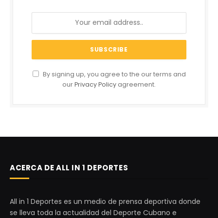
By signing up, you agree to the our terms and
our
Privacy Policy
agreement.
ACERCA DE ALL IN 1 DEPORTES
All in 1 Deportes es un medio de prensa deportiva donde
se lleva toda la actualidad del Deporte Cubano e