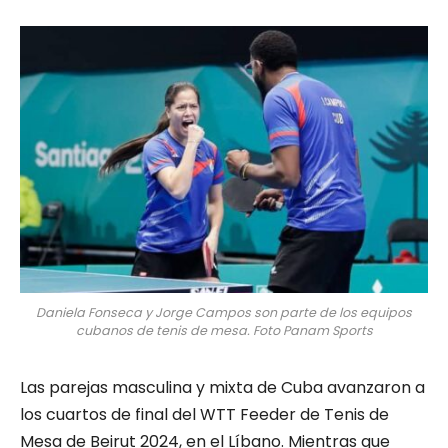
Daniela Fonseca y Jorge Campos son parte de los equipos
cubanos de tenis de mesa. Foto Panam Sports
Las parejas masculina y mixta de Cuba avanzaron a
los cuartos de final del WTT Feeder de Tenis de
Mesa de Beirut 2024, en el Líbano. Mientras que