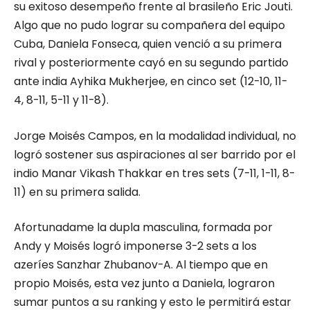
su exitoso desempeño frente al brasileño Eric Jouti.
Algo que no pudo lograr su compañera del equipo
Cuba, Daniela Fonseca, quien venció a su primera
rival y posteriormente cayó en su segundo partido
ante india Ayhika Mukherjee, en cinco set (12-10, 11-
4, 8-11, 5-11 y 11-8).
Jorge Moisés Campos, en la modalidad individual, no
logró sostener sus aspiraciones al ser barrido por el
indio Manar Vikash Thakkar en tres sets (7-11, 1-11, 8-
11) en su primera salida.
Afortunadame la dupla masculina, formada por
Andy y Moisés logró imponerse 3-2 sets a los
azeríes Sanzhar Zhubanov-A. Al tiempo que en
propio Moisés, esta vez junto a Daniela, lograron
sumar puntos a su ranking y esto le permitirá estar