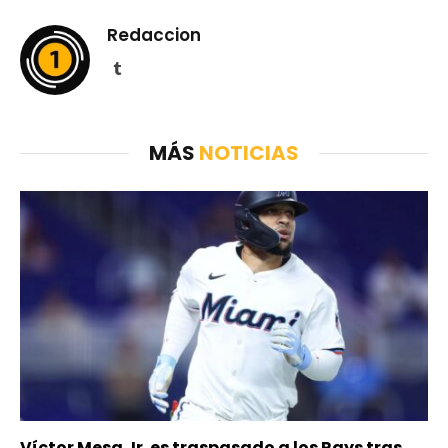
Redaccion
Tumblr
MÁS
NOTICIAS
Víctor Mesa Jr. es traspasado a los Rays tras