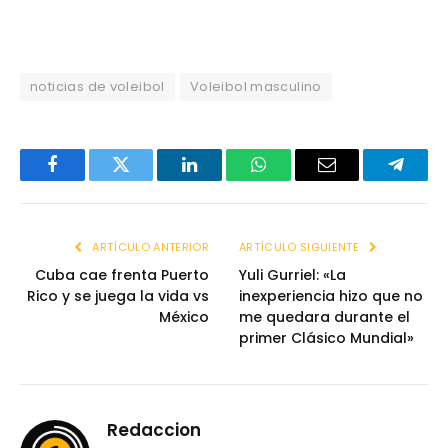
noticias de voleibol
Voleibol masculino
Facebook
Twitter
LinkedIn
WhatsApp
Email
Telegr
ARTÍCULO ANTERIOR
ARTÍCULO SIGUIENTE
Cuba cae frenta Puerto
Yuli Gurriel: «La
Rico y se juega la vida vs
inexperiencia hizo que no
México
me quedara durante el
primer Clásico Mundial»
Redaccion