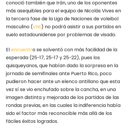
conoció también que Irán, uno de los oponentes
más asequibles para el equipo de Nicolás Vives en
la tercera fase de la Liga de Naciones de voleibol
masculino (
VNL
) no podrá asistir a sus partidos en
suelo estadounidense por problemas de visado.
El
encuentr
o se solventó con más facilidad de la
esperada (25-17, 25-17 y 25-22), pues los
quisqueyanos, que habían dado la sorpresa en la
jornada de semifinales ante Puerto Rico, poco
pudieron hacer ante un elenco antillano que esta
vez sí se vio enchufado sobre la cancha, en una
imagen distinta y mejorada de los partidos de las
rondas previas, en las cuales la indiferencia había
sido el factor más reconocible más allá de los
fáciles éxitos logrados.