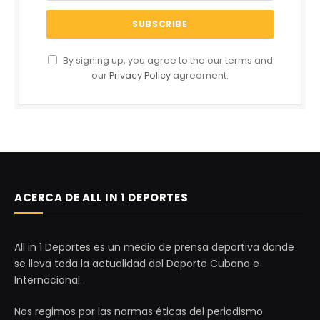
By signing up, you agree to the our terms and
our
Privacy Policy
agreement.
ACERCA DE ALL IN 1 DEPORTES
All in 1 Deportes es un medio de prensa deportiva donde
se lleva toda la actualidad del Deporte Cubano e
Internacional.
Nos regimos por las normas éticas del periodismo