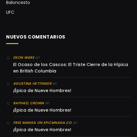
Baloncesto
UFC
NUEVOS COMENTARIOS
en
DEON WARE
El Ocaso de los Cascos: El Triste Cierre de la Hípica
en British Columbia
en
AGUSTINA HETTINGER
¡Épica de Nueve Hombres!
en
RAPHAEL CRONIN
¡Épica de Nueve Hombres!
en
FREE MANGA ON EPICMNAGA.CO
¡Épica de Nueve Hombres!