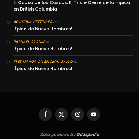
El Ocaso de los Cascos: El Triste Cierre de la Hípica
en British Columbia
en
AGUSTINA HETTINGER
¡Épica de Nueve Hombres!
en
RAPHAEL CRONIN
¡Épica de Nueve Hombres!
en
FREE MANGA ON EPICMNAGA.CO
¡Épica de Nueve Hombres!
Facebook
X
Instagram
YouTube
(Twitter)
Data powered by
Oddspedia