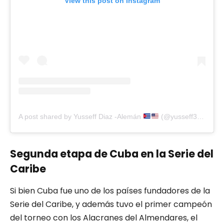
View this post on Instagram
A post shared by Yusseff Diaz -Alemán
(@yusseff305)
Segunda etapa de Cuba en la Serie del
Caribe
Si bien Cuba fue uno de los países fundadores de la
Serie del Caribe, y además tuvo el primer campeón
del torneo con los Alacranes del Almendares, el