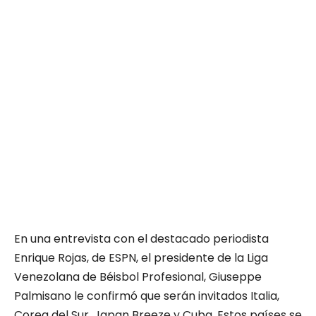
En una entrevista con el destacado periodista
Enrique Rojas, de ESPN, el presidente de la Liga
Venezolana de Béisbol Profesional, Giuseppe
Palmisano le confirmó que serán invitados Italia,
Corea del Sur, Japan Breeze y Cuba. Estos países se