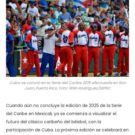
Cuba se coronó en la Serie del Caribe 2015 efectuada en San
Juan, Puerto Rico. Foto: Willn Rodríguez/LBPRC
Cuando aún no concluye la edición de 2025 de la Serie
del Caribe en Mexicali, ya se comienza a visualizar el
futuro del clásico caribeño del béisbol, con la
participación de Cuba. La próxima edición se celebrará en