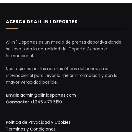
ACERCA DE ALL IN 1 DEPORTES
All in 1 Deportes es un medio de prensa deportiva donde
se lleva toda la actualidad del Deporte Cubano e
Internacional.
Nos regimos por las normas éticas del periodismo
internacional para llevar la mejor información y con la
mayor veracidad posible.
Email:
admin@allin1deportes.com
Contacto:
+1 346 475 5150
Política de Privacidad y Cookies
Términos y Condiciones