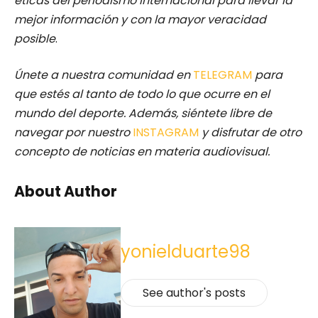
éticas del periodismo internacional para llevar la
mejor información y con la mayor veracidad
posible
.
Únete a nuestra comunidad en
TELEGRAM
para
que estés al tanto de todo lo que ocurre en el
mundo del deporte. Además, siéntete libre de
navegar por nuestro
INSTAGRAM
y disfrutar de otro
concepto de noticias en materia audiovisual.
About Author
yonielduarte98
See author's posts