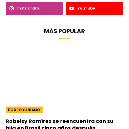
Instagram
YouTube
MÁS POPULAR
BOXEO CUBANO
Robeisy Ramírez se reencuentra con su
hija en Brasil cinco años después