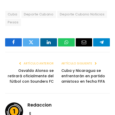
Cuba
Deporte Cubano
Deporte Cubano Noticias
Pesas
Facebook
Twitter
LinkedIn
WhatsApp
Email
Telegr
ARTÍCULO ANTERIOR
ARTÍCULO SIGUIENTE
Osvaldo Alonso se
Cuba y Nicaragua se
retirará oficialmente del
enfrentarán en partido
fútbol con Sounders FC
amistoso en fecha FIFA
Redaccion
Tumblr