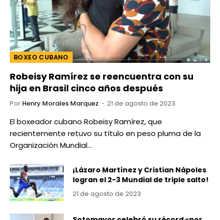
BOXEO CUBANO
Robeisy Ramírez se reencuentra con su
hija en Brasil cinco años después
Por
Henry Morales Marquez
21 de agosto de 2023
El boxeador cubano Robeisy Ramírez, que
recientemente retuvo su título en peso pluma de la
Organización Mundial…
¡Lázaro Martínez y Cristian Nápoles
logran el 2-3 Mundial de triple salto!
21 de agosto de 2023
Sotomayor celebró su récord «por