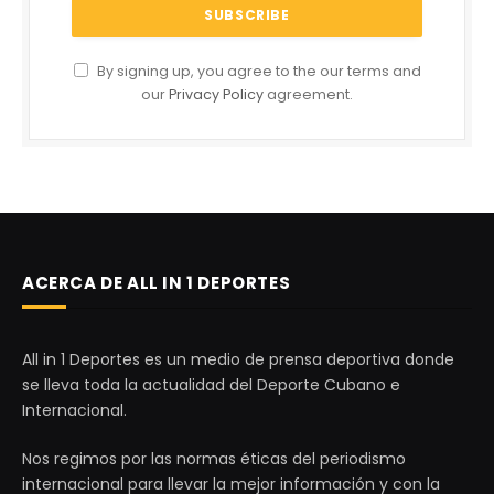
By signing up, you agree to the our terms and
our
Privacy Policy
agreement.
ACERCA DE ALL IN 1 DEPORTES
All in 1 Deportes es un medio de prensa deportiva donde
se lleva toda la actualidad del Deporte Cubano e
Internacional.
Nos regimos por las normas éticas del periodismo
internacional para llevar la mejor información y con la