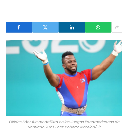
Olfides Sáez fue medallista en los Juegos Panamericanos de
Santiago 2023. Foto: Roberto Morejón/Jit