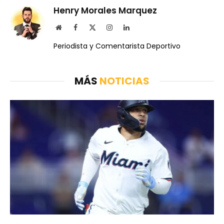
Henry Morales Marquez
Website
Facebook
X
Instagram
LinkedIn
(Twitter)
Periodista y Comentarista Deportivo
MÁS
NOTICIAS