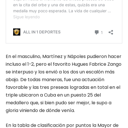
En el masculino, Martínez y Nápoles pudieron hacer
incluso el 1-2, pero el favorito Hugues Fabrice Zango
se interpuso y los envió a los dos un escalón más
abajo. De todas maneras, fue una actuación
favorable y las tres preseas logradas en total en el
triple ubicaron a Cuba en un puesto 25 del
medallero que, si bien pudo ser mejor, le supo a
gloria viniendo de dónde venía.
En la tabla de clasificación por puntos la Mayor de