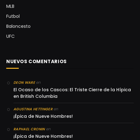
MLB
Futbol
Baloncesto
UFC
NUEVOS COMENTARIOS
en
DEON WARE
El Ocaso de los Cascos: El Triste Cierre de la Hípica
en British Columbia
en
AGUSTINA HETTINGER
¡Épica de Nueve Hombres!
en
RAPHAEL CRONIN
¡Épica de Nueve Hombres!