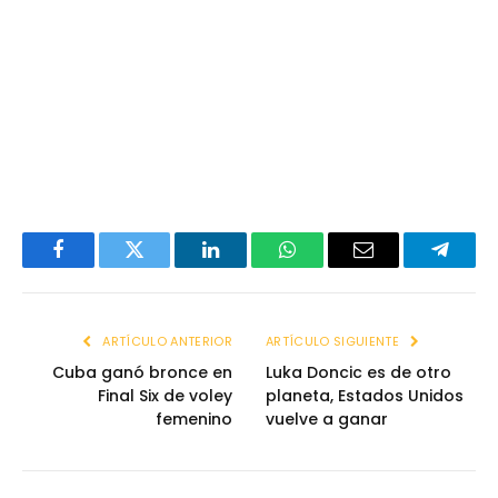
Facebook
Twitter
LinkedIn
WhatsApp
Email
Telegr
ARTÍCULO ANTERIOR
ARTÍCULO SIGUIENTE
Cuba ganó bronce en
Luka Doncic es de otro
Final Six de voley
planeta, Estados Unidos
femenino
vuelve a ganar