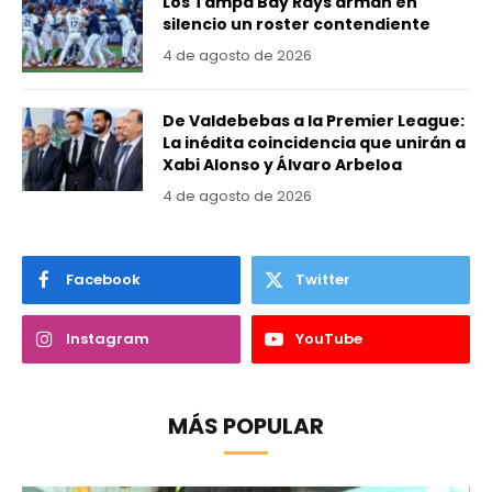
Los Tampa Bay Rays arman en
silencio un roster contendiente
4 de agosto de 2026
De Valdebebas a la Premier League:
La inédita coincidencia que unirán a
Xabi Alonso y Álvaro Arbeloa
4 de agosto de 2026
Facebook
Twitter
Instagram
YouTube
MÁS POPULAR