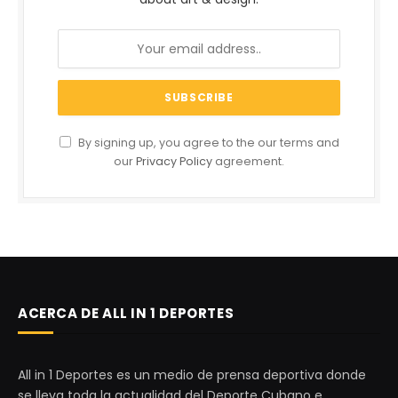
By signing up, you agree to the our terms and
our
Privacy Policy
agreement.
ACERCA DE ALL IN 1 DEPORTES
All in 1 Deportes es un medio de prensa deportiva donde
se lleva toda la actualidad del Deporte Cubano e