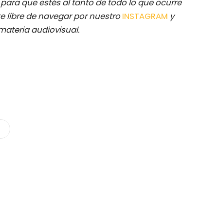
M
para que estés al tanto de todo lo que ocurre
e libre de navegar por nuestro
INSTAGRAM
y
materia audiovisual.