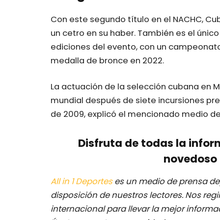
Con este segundo título en el NACHC, Cub
un cetro en su haber. También es el único
ediciones del evento, con un campeonat
medalla de bronce en 2022.
La actuación de la selección cubana en 
mundial después de siete incursiones prev
de 2009, explicó el mencionado medio de
Disfruta de todas la infor
novedoso 
All in 1 Deportes
es un medio de prensa dep
disposición de nuestros lectores.
Nos regi
internacional para llevar la mejor inform