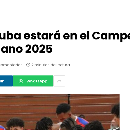
Cuba estará en el Cam
mano 2025
comentarios
2 minutos de lectura
dIn
WhatsApp