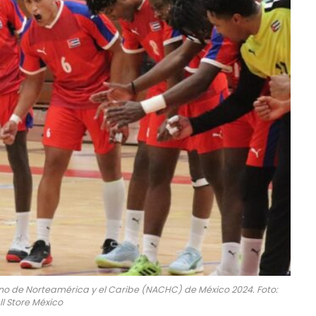
 de Norteamérica y el Caribe (NACHC) de México 2024. Foto:
l Store México