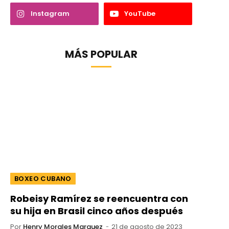
Instagram
YouTube
MÁS POPULAR
BOXEO CUBANO
Robeisy Ramírez se reencuentra con
su hija en Brasil cinco años después
Por
Henry Morales Marquez
21 de agosto de 2023