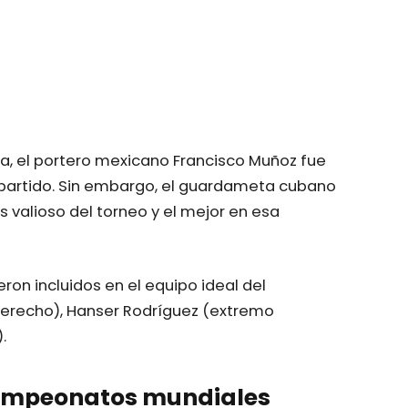
a, el portero mexicano Francisco Muñoz fue
 partido. Sin embargo, el guardameta cubano
valioso del torneo y el mejor en esa
on incluidos en el equipo ideal del
recho), Hanser Rodríguez (extremo
.
 campeonatos mundiales