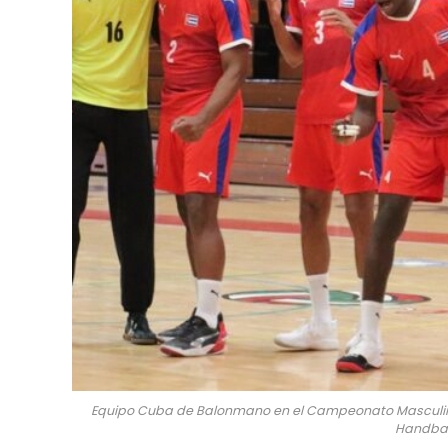
Equipo Cuba de Balonmano en el Campeonato Masculino
Handbal