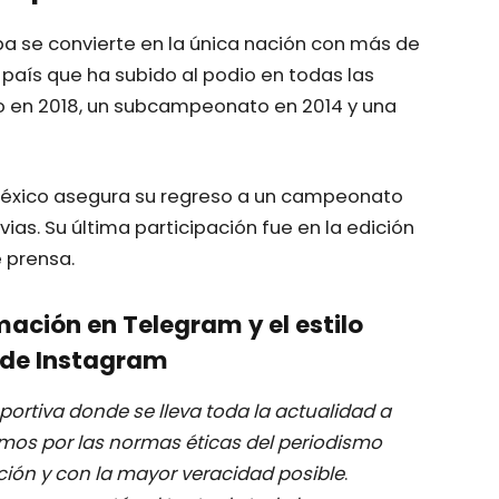
a se convierte en la única nación con más de
 país que ha subido al podio en todas las
o en 2018, un subcampeonato en 2014 y una
México asegura su regreso a un campeonato
ias. Su última participación fue en la edición
 prensa.
mación en Telegram y el estilo
de Instagram
ortiva donde se lleva toda la actualidad a
mos por las normas éticas del periodismo
ación y con la mayor veracidad posible
.