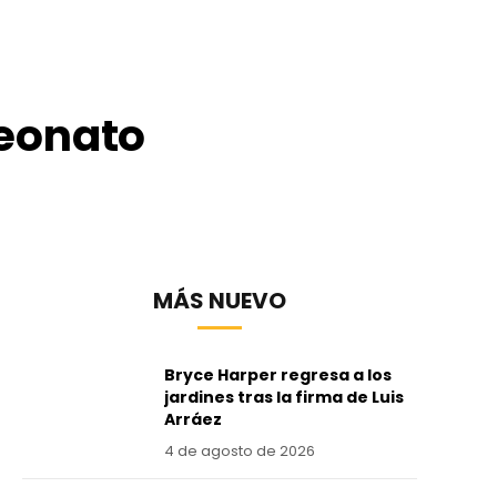
peonato
MÁS NUEVO
Bryce Harper regresa a los
jardines tras la firma de Luis
Arráez
4 de agosto de 2026