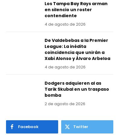
Los Tampa Bay Rays arman
en silencio un roster
contendiente
4 de agosto de 2026
De Valdebebas a la Premier
League: La inédita
coincidencia que unirán a
Xabi Alonso y Álvaro Arbeloa
4 de agosto de 2026
Dodgers adquieren al as
Tarik Skubal en un traspaso
bomba
2 de agosto de 2026
Facebook
Twitter