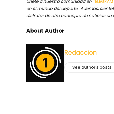
Únete a nuestra comunidad en
TELEGRA
en el mundo del deporte. Además, siéntet
disfrutar de otro concepto de noticias en 
About Author
Redaccion
See author's posts