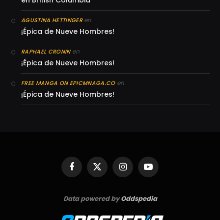
en British Columbia
en
AGUSTINA HETTINGER
¡Épica de Nueve Hombres!
en
RAPHAEL CRONIN
¡Épica de Nueve Hombres!
en
FREE MANGA ON EPICMNAGA.CO
¡Épica de Nueve Hombres!
Facebook
X
Instagram
YouTube
(Twitter)
Data powered by
Oddspedia