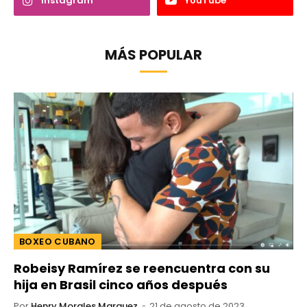
Instagram
YouTube
MÁS POPULAR
BOXEO CUBANO
Robeisy Ramírez se reencuentra con su
hija en Brasil cinco años después
Por
Henry Morales Marquez
21 de agosto de 2023