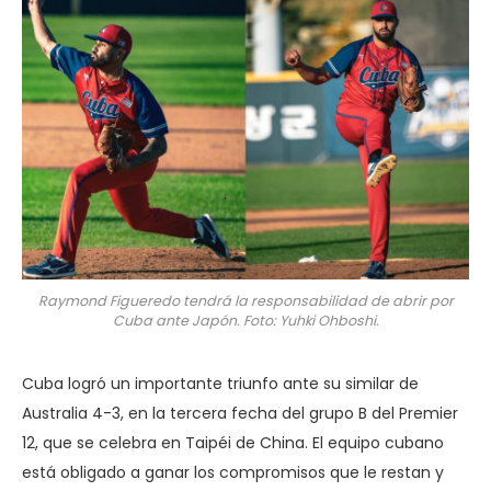
Raymond Figueredo tendrá la responsabilidad de abrir por
Cuba ante Japón. Foto: Yuhki Ohboshi.
Cuba logró un importante triunfo ante su similar de
Australia 4-3, en la tercera fecha del grupo B del Premier
12, que se celebra en Taipéi de China. El equipo cubano
está obligado a ganar los compromisos que le restan y