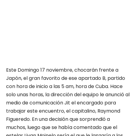
Este Domingo 17 noviembre, chocarán frente a
Japón, el gran favorito de ese apartado B, partido
con hora de inicio a las 5 am, hora de Cuba. Hace
solo unas horas, la dirección del equipo le anunció al
medio de comunicación Jit el encargado para
trabajar este encuentro, el capitalino, Raymond
Figueredo. En una decisión que sorprendió a
muchos, luego que se había comentado que el
estelar Livan Moinelo sería el que le lanzaría a los