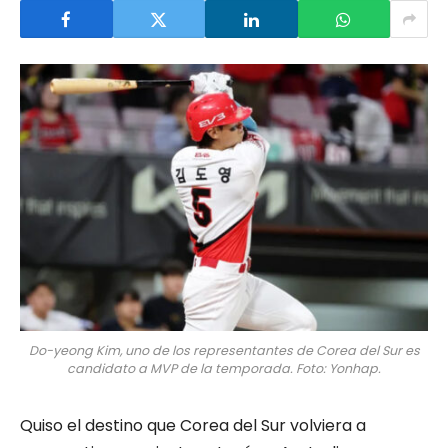
Do-yeong Kim, uno de los representantes de Corea del Sur es
candidato a MVP de la temporada. Foto: Yonhap.
Quiso el destino que Corea del Sur volviera a