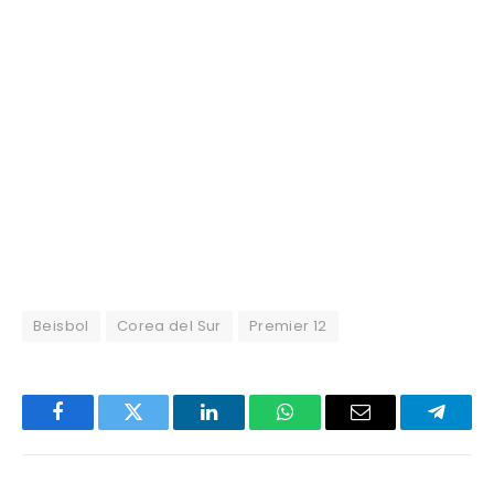
Beisbol
Corea del Sur
Premier 12
Facebook
Twitter
LinkedIn
WhatsApp
Email
Telegr