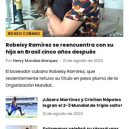
BOXEO CUBANO
Robeisy Ramírez se reencuentra con su
hija en Brasil cinco años después
Por
Henry Morales Marquez
21 de agosto de 2023
El boxeador cubano Robeisy Ramírez, que
recientemente retuvo su título en peso pluma de la
Organización Mundial…
¡Lázaro Martínez y Cristian Nápoles
logran el 2-3 Mundial de triple salto!
21 de agosto de 2023
Sotomayor celebró su récord «por