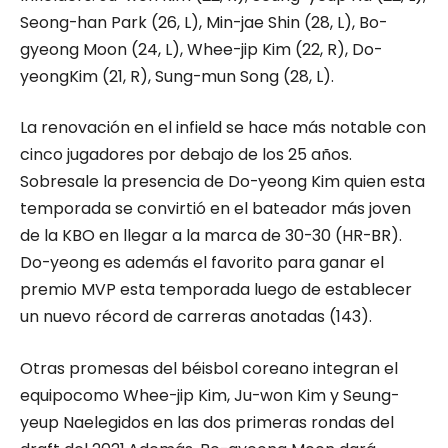
Seong-
han
Park
(26, L), Min-
jae
Shin
(28, L), Bo-
gyeong
Moon
(24, L),
Whee
-jip
Kim
(22, R), Do-
yeong
Kim
(21, R), Sung-
mun
Song
(28, L).
La renovación en el infield se hace más notable con
cinco jugadores por debajo de los 25 años.
Sobresale la presencia de Do-yeong Kim quien esta
temporada se convirtió en el bateador más joven
de la KBO en llegar a la marca de 30-30 (HR-BR).
Do-yeong es además el favorito para ganar el
premio MVP esta temporada luego de establecer
un nuevo récord de carreras anotadas (143).
Otras promesas del béisbol coreano integran el
equipocomo Whee-jip Kim, Ju-won Kim y Seung-
yeup Naelegidos en las dos primeras rondas del