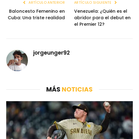
ARTÍCULO ANTERIOR
ARTÍCULO SIGUIENTE
Baloncesto Femenino en
Venezuela: ¿Quién es el
Cuba: Una triste realidad
abridor para el debut en
el Premier 12?
jorgeunger92
MÁS
NOTICIAS