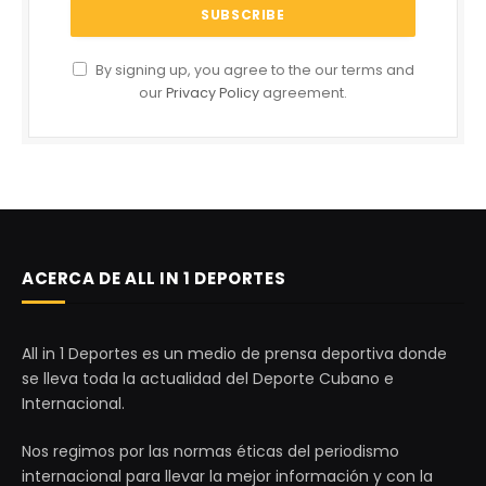
By signing up, you agree to the our terms and
our
Privacy Policy
agreement.
ACERCA DE ALL IN 1 DEPORTES
All in 1 Deportes es un medio de prensa deportiva donde
se lleva toda la actualidad del Deporte Cubano e
Internacional.
Nos regimos por las normas éticas del periodismo
internacional para llevar la mejor información y con la