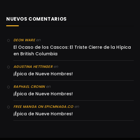
NUEVOS COMENTARIOS
en
DEON WARE
El Ocaso de los Cascos: El Triste Cierre de la Hípica
en British Columbia
en
AGUSTINA HETTINGER
¡Épica de Nueve Hombres!
en
RAPHAEL CRONIN
¡Épica de Nueve Hombres!
en
FREE MANGA ON EPICMNAGA.CO
¡Épica de Nueve Hombres!