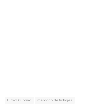
Futbol Cubano
mercado de fichajes