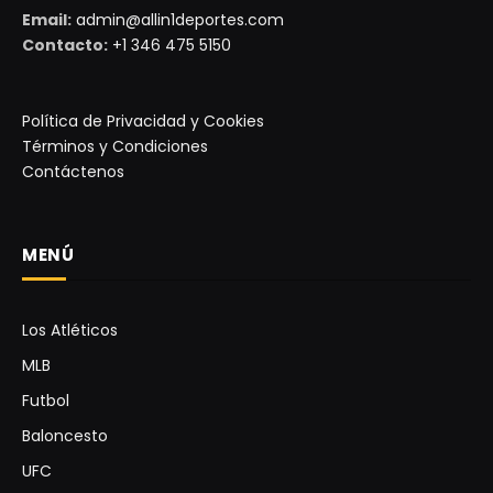
Email:
admin@allin1deportes.com
Contacto:
+1 346 475 5150
Política de Privacidad y Cookies
Términos y Condiciones
Contáctenos
MENÚ
Los Atléticos
MLB
Futbol
Baloncesto
UFC