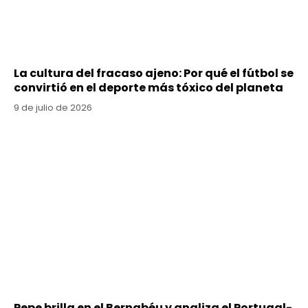
La cultura del fracaso ajeno: Por qué el fútbol se
convirtió en el deporte más tóxico del planeta
9 de julio de 2026
Pepe brilla en el Bernabéu y analiza el Portugal-