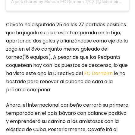
A post shared by Mohren FC Dornbirn 1913 (@fcdornbirn1913)
Cavafe ha disputado 25 de los 27 partidos posibles
que ha jugado su club esta temporada en la Liga,
aportando dos goles y afianzándose como eje de la
zaga en el 8vo conjunto menos goleado del
torneo(16 equipos). A pesar de que los Redpants
coquetean hoy con los puestos de descenso, lo que
ha visto este año la Directiva del
FC
Dornbi
rn
le ha
bastado para renovar al cubano de cara a la
próxima campaña.
Ahora, el internacional caribeño cerrará su primera
temporada en el país bávaro con balance positivo
y emprenderá su camino a los amistosos con la
elástica de Cuba. Posteriormente, Cavafe irá al