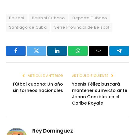
Beisbol
Beisbol Cubano
Deporte Cubano
Santiago de Cuba
Serie Provincial de Beisbol
Facebook
Twitter
LinkedIn
WhatsApp
Email
Telegr
ARTÍCULO ANTERIOR
ARTÍCULO SIGUIENTE
Fútbol cubano: Un año
Yoenis Téllez buscará
sin torneos nacionales
mantener su invicto ante
Johan González en el
Caribe Royale
Rey Dominguez