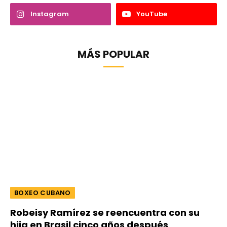
Instagram
YouTube
MÁS POPULAR
BOXEO CUBANO
Robeisy Ramírez se reencuentra con su
hija en Brasil cinco años después