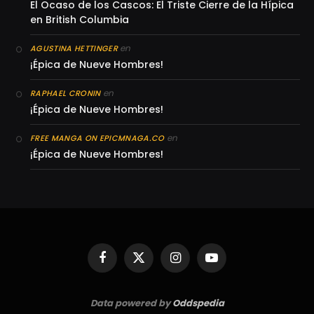
El Ocaso de los Cascos: El Triste Cierre de la Hípica
en British Columbia
en
AGUSTINA HETTINGER
¡Épica de Nueve Hombres!
en
RAPHAEL CRONIN
¡Épica de Nueve Hombres!
en
FREE MANGA ON EPICMNAGA.CO
¡Épica de Nueve Hombres!
Facebook
X
Instagram
YouTube
(Twitter)
Data powered by
Oddspedia