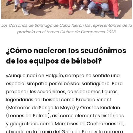
Los Corsarios de Santiago de Cuba fueron los representantes de la
provincia en el torneo Clubes de Campeones 2023.
¿Cómo nacieron los seudónimos
de los equipos de béisbol?
«Aunque nací en Holguín, siempre he sentido una
especial simpatía por el béisbol santiaguero. Para
proponer los seudónimos, consideramos figuras
legendarias del béisbol como Braudilio Vinent
(Meteoros de Songo la Maya) y Orestes Kindelán
(Leones de Palma), así como elementos históricos
y geográficos, como Mambises de Contramaestre,
ubicado en la franja del Grito de Baire y la primera