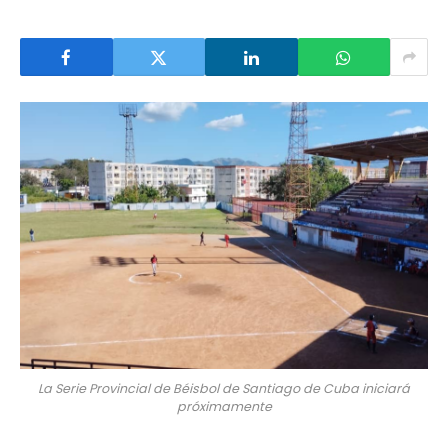
La Serie Provincial de Béisbol de Santiago de Cuba iniciará
próximamente