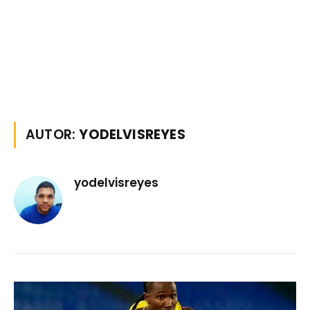
AUTOR:
YODELVISREYES
yodelvisreyes