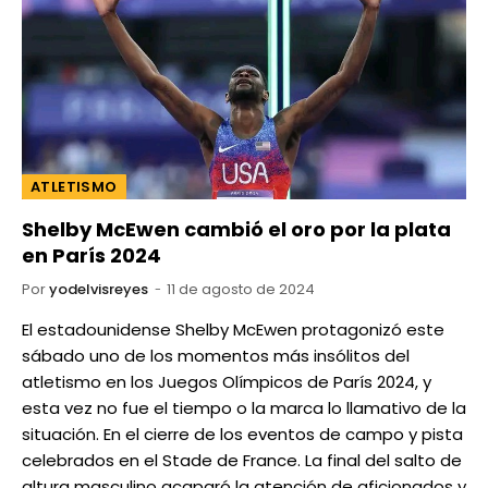
ATLETISMO
Shelby McEwen cambió el oro por la plata
en París 2024
Por
yodelvisreyes
11 de agosto de 2024
El estadounidense Shelby McEwen protagonizó este
sábado uno de los momentos más insólitos del
atletismo en los Juegos Olímpicos de París 2024, y
esta vez no fue el tiempo o la marca lo llamativo de la
situación. En el cierre de los eventos de campo y pista
celebrados en el Stade de France. La final del salto de
altura masculino acaparó la atención de aficionados y