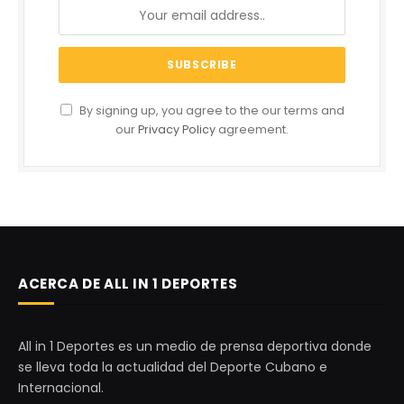
By signing up, you agree to the our terms and
our
Privacy Policy
agreement.
ACERCA DE ALL IN 1 DEPORTES
All in 1 Deportes es un medio de prensa deportiva donde
se lleva toda la actualidad del Deporte Cubano e
Internacional.