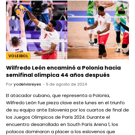
VOLEIBOL
Wilfredo León encaminó a Polonia hacia
semifinal olímpica 44 años después
Por
yodelvisreyes
5 de agosto de 2024
El atacador cubano, que representa a Polonia,
Wilfredo León fue pieza clave este lunes en el triunfo
de su equipo ante Eslovenia por los cuartos de final de
los Juegos Olímpicos de París 2024. Durante el
encuentro desarrollado en South París Arena 1, los
polacos dominaron a placer a los eslovenos que