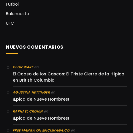
Futbol
Baloncesto
UFC
NUEVOS COMENTARIOS
en
DEON WARE
El Ocaso de los Cascos: El Triste Cierre de la Hípica
en British Columbia
en
AGUSTINA HETTINGER
¡Épica de Nueve Hombres!
en
RAPHAEL CRONIN
¡Épica de Nueve Hombres!
en
FREE MANGA ON EPICMNAGA.CO