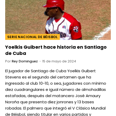
SERIE NACIONAL DE BÉISBOL
Yoelkis Guibert hace historia en Santiago
de Cuba
Por
Rey Dominguez
15 de mayo de 2024
El jugador de Santiago de Cuba Yoelkis Guibert
Stevens es el segundo del certamen que ha
ingresado al club 10-10, o sea, jugadores con mínimo
diez cuadrangulares e igual número de almohadillas
estafadas, después del matancero José Amaury
Noroña que presenta diez jonrones y 13 bases
robadas. El palmero que integró el V Clásico Mundial
de Béisbol, siendo titular en varios partidos y