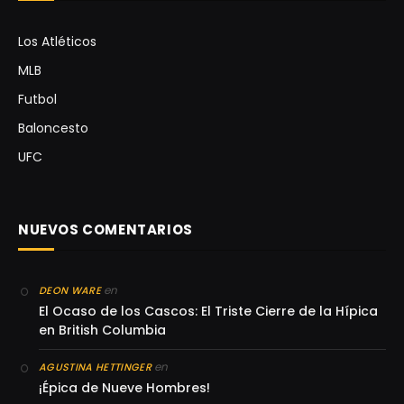
Los Atléticos
MLB
Futbol
Baloncesto
UFC
NUEVOS COMENTARIOS
en
DEON WARE
El Ocaso de los Cascos: El Triste Cierre de la Hípica
en British Columbia
en
AGUSTINA HETTINGER
¡Épica de Nueve Hombres!