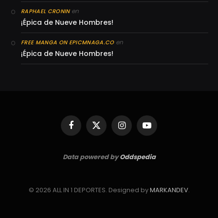
en
RAPHAEL CRONIN
¡Épica de Nueve Hombres!
en
FREE MANGA ON EPICMNAGA.CO
¡Épica de Nueve Hombres!
Facebook
X
Instagram
YouTube
(Twitter)
Data powered by
Oddspedia
© 2026 ALL IN 1 DEPORTES. Designed by
MARKANDEV
.