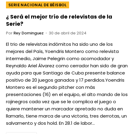
SERIE NACIONAL DE BÉISBOL
¿ Será el mejor trío de relevistas de la
Serie?
Por
Rey Dominguez
30 de abril de 2024
El trio de relevistas indómitos ha sido uno de los
mejores del País, Yoendris Montero como relevista
intermedio, Jaime Pelegrin como acomodador y
Reynaldo Ariel Álvarez como cerrador han sido de gran
ayuda para que Santiago de Cuba presente balance
positivo de 20 juegos ganados y 17 perdidos.Yoendris
Montero es el segundo pitcher con más
presentaciones (16) en el equipo, el alto mando de los
rojinegros cada vez que se le complica el juego o
quiere mantener un marcador apretado no duda en
llamarlo, tiene marca de una victoria, tres derrotas, un
salvamento y dos hold. En 28.1 de labor…