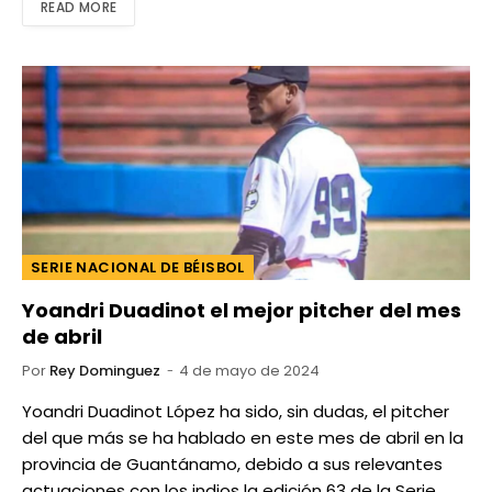
READ MORE
SERIE NACIONAL DE BÉISBOL
Yoandri Duadinot el mejor pitcher del mes
de abril
Por
Rey Dominguez
4 de mayo de 2024
Yoandri Duadinot López ha sido, sin dudas, el pitcher
del que más se ha hablado en este mes de abril en la
provincia de Guantánamo, debido a sus relevantes
actuaciones con los indios la edición 63 de la Serie