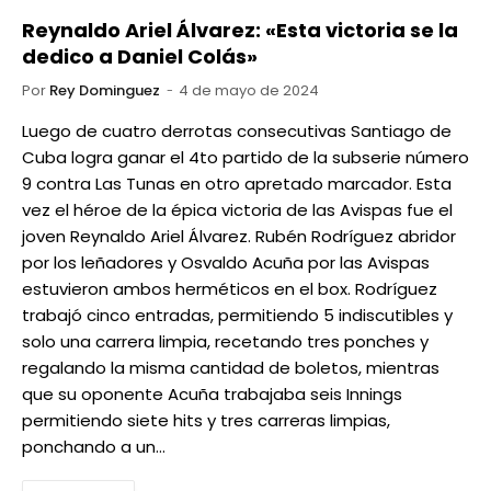
Reynaldo Ariel Álvarez: «Esta victoria se la
dedico a Daniel Colás»
Por
Rey Dominguez
4 de mayo de 2024
Luego de cuatro derrotas consecutivas Santiago de
Cuba logra ganar el 4to partido de la subserie número
9 contra Las Tunas en otro apretado marcador. Esta
vez el héroe de la épica victoria de las Avispas fue el
joven Reynaldo Ariel Álvarez. Rubén Rodríguez abridor
por los leñadores y Osvaldo Acuña por las Avispas
estuvieron ambos herméticos en el box. Rodríguez
trabajó cinco entradas, permitiendo 5 indiscutibles y
solo una carrera limpia, recetando tres ponches y
regalando la misma cantidad de boletos, mientras
que su oponente Acuña trabajaba seis Innings
permitiendo siete hits y tres carreras limpias,
ponchando a un…