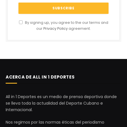
By signing up, you agree to the our terms and
our
Privacy Policy
agreement.
ACERCA DE ALL IN 1 DEPORTES
All in 1 Deportes es un medio de prensa deportiva donde
se lleva toda la actualidad del Deporte Cubano e
Internacional.
Nos regimos por las normas éticas del periodismo