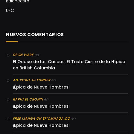
Baloncesto
UFC
NUEVOS COMENTARIOS
en
DEON WARE
El Ocaso de los Cascos: El Triste Cierre de la Hípica
en British Columbia
en
AGUSTINA HETTINGER
¡Épica de Nueve Hombres!
en
RAPHAEL CRONIN
¡Épica de Nueve Hombres!
en
FREE MANGA ON EPICMNAGA.CO
¡Épica de Nueve Hombres!