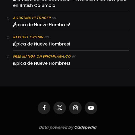
en British Columbia
en
AGUSTINA HETTINGER
¡Épica de Nueve Hombres!
en
RAPHAEL CRONIN
¡Épica de Nueve Hombres!
en
FREE MANGA ON EPICMNAGA.CO
¡Épica de Nueve Hombres!
Facebook
X
Instagram
YouTube
(Twitter)
Data powered by
Oddspedia