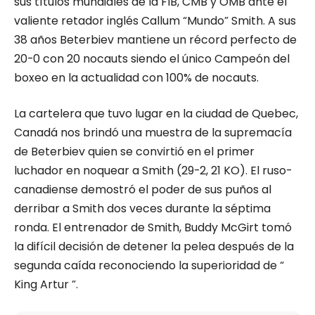
sus títulos mundiales de la FIB, CMB y OMB ante el
valiente retador inglés Callum “Mundo” Smith. A sus
38 años Beterbiev mantiene un récord perfecto de
20-0 con 20 nocauts siendo el único Campeón del
boxeo en la actualidad con 100% de nocauts.
La cartelera que tuvo lugar en la ciudad de Quebec,
Canadá nos brindó una muestra de la supremacía
de Beterbiev quien se convirtió en el primer
luchador en noquear a Smith (29-2, 21 KO). El ruso-
canadiense demostró el poder de sus puños al
derribar a Smith dos veces durante la séptima
ronda. El entrenador de Smith, Buddy McGirt tomó
la difícil decisión de detener la pelea después de la
segunda caída reconociendo la superioridad de “
King Artur ”.