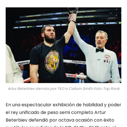
Artur Beterbiev derrota por TKO a Callum Smith Foto: Top Rank
En una espectacular exhibición de habilidad y poder
el rey unificado de peso semi completo Artur
Beterbiev defendió por octava ocasión con éxito