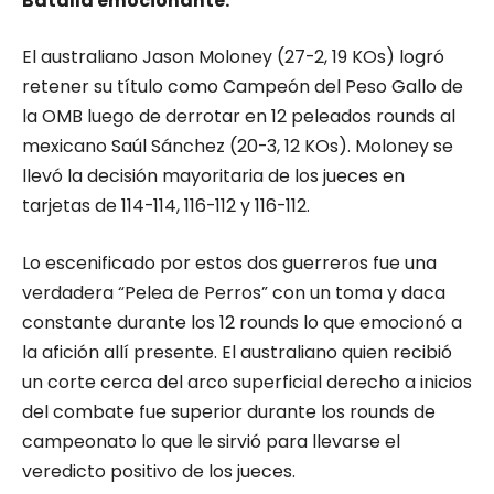
Batalla emocionante:
El australiano Jason Moloney (27-2, 19 KOs) logró
retener su título como Campeón del Peso Gallo de
la OMB luego de derrotar en 12 peleados rounds al
mexicano Saúl Sánchez (20-3, 12 KOs). Moloney se
llevó la decisión mayoritaria de los jueces en
tarjetas de 114-114, 116-112 y 116-112.
Lo escenificado por estos dos guerreros fue una
verdadera “Pelea de Perros” con un toma y daca
constante durante los 12 rounds lo que emocionó a
la afición allí presente. El australiano quien recibió
un corte cerca del arco superficial derecho a inicios
del combate fue superior durante los rounds de
campeonato lo que le sirvió para llevarse el
veredicto positivo de los jueces.