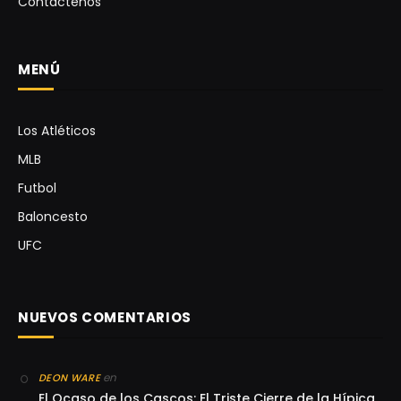
Contáctenos
MENÚ
Los Atléticos
MLB
Futbol
Baloncesto
UFC
NUEVOS COMENTARIOS
en
DEON WARE
El Ocaso de los Cascos: El Triste Cierre de la Hípica